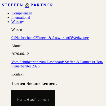
&
STEFFEN
PARTNER
Kompetenzen
International
Wissen
Wissen
01
Nachrichten
02
Fragen & Antworten
03
Werkzeuge
Aktuell
2026-06-12
Vom Schuhkarton zum Dashboard: Steffen & Partner ist Top-
Steuerberater 2026
Kontakt
Lernen Sie uns kennen.
Kontakt aufnehmen