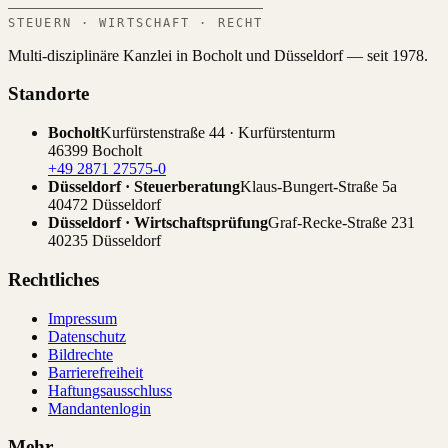
STEUERN · WIRTSCHAFT · RECHT
Multi-disziplinäre Kanzlei in Bocholt und Düsseldorf — seit 1978.
Standorte
Bocholt
Kurfürstenstraße 44 · Kurfürstenturm
46399 Bocholt
+49 2871 27575-0
Düsseldorf · Steuerberatung
Klaus-Bungert-Straße 5a
40472 Düsseldorf
Düsseldorf · Wirtschaftsprüfung
Graf-Recke-Straße 231
40235 Düsseldorf
Rechtliches
Impressum
Datenschutz
Bildrechte
Barrierefreiheit
Haftungsausschluss
Mandantenlogin
Mehr