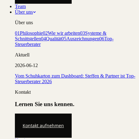
Team
Über uns
Über uns
01
Philosophie
02
Wie wir arbeiten
03
Systeme &
Schnittstellen
04
Qualität
05
Auszeichnungen
06
Top-
Steuerberater
Aktuell
2026-06-12
Vom Schuhkarton zum Dashboard: Steffen & Partner ist Top-
Steuerberater 2026
Kontakt
Lernen Sie uns kennen.
Kontakt aufnehmen