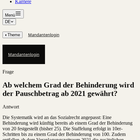
Karriere
Menü
DE
Mandantenlogin
◐
Theme
Mandantenlogin
Frage
Ab welchem Grad der Behinderung wird
der Pauschbetrag ab 2021 gewährt?
Antwort
Die Systematik wird an das Sozialrecht angepasst: Eine
Behinderung wird künftig bereits ab einem Grad der Behinderung
von 20 festgestellt (bisher 25). Die Staffelung erfolgt in 10er-
Schritten bis zu einem Grad der Behinderung von 100. Zudem
entfallen ab dem Veranlagungszeitraum 2021 die zusätzlichen