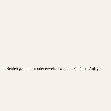
ft, in Betrieb genommen oder erweitert werden. Für ältere Anlagen