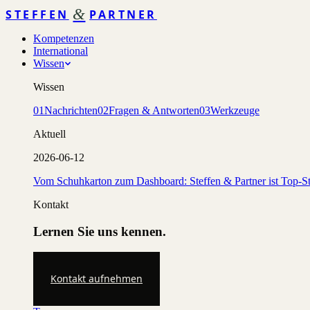
&
STEFFEN
PARTNER
Kompetenzen
International
Wissen
Wissen
01
Nachrichten
02
Fragen & Antworten
03
Werkzeuge
Aktuell
2026-06-12
Vom Schuhkarton zum Dashboard: Steffen & Partner ist Top-St
Kontakt
Lernen Sie uns kennen.
Kontakt aufnehmen