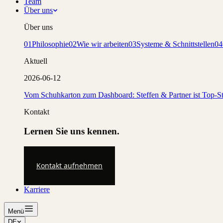
Team
Über uns
Über uns
01
Philosophie
02
Wie wir arbeiten
03
Systeme & Schnittstellen
04
Aktuell
2026-06-12
Vom Schuhkarton zum Dashboard: Steffen & Partner ist Top-St
Kontakt
Lernen Sie uns kennen.
Kontakt aufnehmen
Karriere
Menü
DE