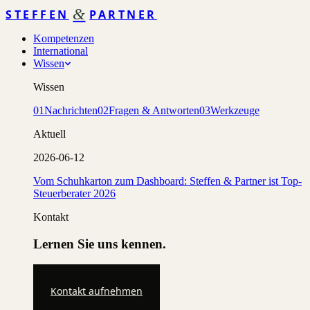
&
STEFFEN
PARTNER
Kompetenzen
International
Wissen
Wissen
01
Nachrichten
02
Fragen & Antworten
03
Werkzeuge
Aktuell
2026-06-12
Vom Schuhkarton zum Dashboard: Steffen & Partner ist Top-
Steuerberater 2026
Kontakt
Lernen Sie uns kennen.
Kontakt aufnehmen