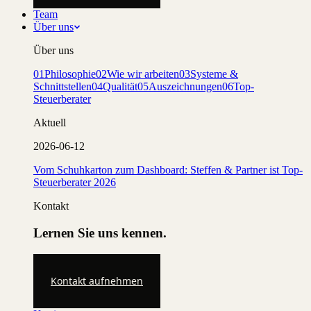
Team
Über uns
Über uns
01
Philosophie
02
Wie wir arbeiten
03
Systeme &
Schnittstellen
04
Qualität
05
Auszeichnungen
06
Top-
Steuerberater
Aktuell
2026-06-12
Vom Schuhkarton zum Dashboard: Steffen & Partner ist Top-
Steuerberater 2026
Kontakt
Lernen Sie uns kennen.
Kontakt aufnehmen