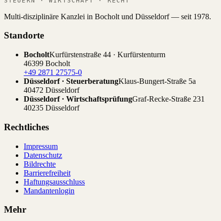
STEUERN · WIRTSCHAFT · RECHT
Multi-disziplinäre Kanzlei in Bocholt und Düsseldorf — seit 1978.
Standorte
Bocholt
Kurfürstenstraße 44 · Kurfürstenturm
46399 Bocholt
+49 2871 27575-0
Düsseldorf · Steuerberatung
Klaus-Bungert-Straße 5a
40472 Düsseldorf
Düsseldorf · Wirtschaftsprüfung
Graf-Recke-Straße 231
40235 Düsseldorf
Rechtliches
Impressum
Datenschutz
Bildrechte
Barrierefreiheit
Haftungsausschluss
Mandantenlogin
Mehr