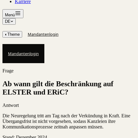
Karriere
Menü
DE
Mandantenlogin
◐
Theme
Mandantenlogin
Frage
Ab wann gilt die Beschränkung auf
ELSTER und ERiC?
Antwort
Die Neuregelung tritt am Tag nach der Verkündung in Kraft. Eine
Übergangsfrist ist nicht vorgesehen, sodass Kanzleien ihre
Kommunikationsprozesse zeitnah anpassen müssen.
Stand
:
Dezember 2024