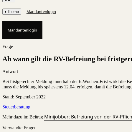
Mandantenlogin
◐
Theme
Mandantenlogin
Frage
Ab wann gilt die RV-Befreiung bei fristg
Antwort
Bei fristgerechter Meldung innerhalb der 6-Wochen-Frist wirkt die 
muss die Meldung bis spätestens 12.04. erfolgen, damit die Befreiung 
Stand
:
September 2022
Steuerberatung
Minijobber: Befreiung von der RV-Pflich
Mehr dazu im Beitrag
Verwandte Fragen