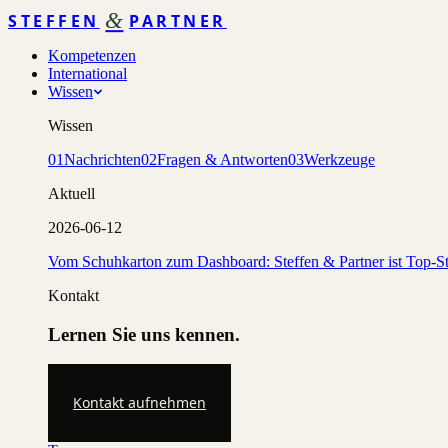
&
STEFFEN
PARTNER
Kompetenzen
International
Wissen
Wissen
01
Nachrichten
02
Fragen & Antworten
03
Werkzeuge
Aktuell
2026-06-12
Vom Schuhkarton zum Dashboard: Steffen & Partner ist Top-St
Kontakt
Lernen Sie uns kennen.
Kontakt aufnehmen