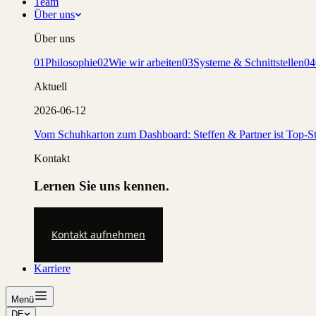
Team
Über uns
Über uns
01
Philosophie
02
Wie wir arbeiten
03
Systeme & Schnittstellen
04
Aktuell
2026-06-12
Vom Schuhkarton zum Dashboard: Steffen & Partner ist Top-St
Kontakt
Lernen Sie uns kennen.
Kontakt aufnehmen
Karriere
Menü
DE