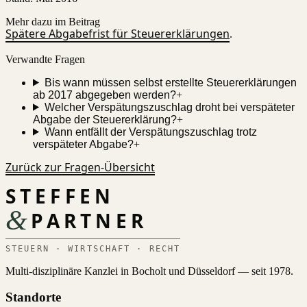
Mehr dazu im Beitrag
Spätere Abgabefrist für Steuererklärungen
.
Verwandte Fragen
Bis wann müssen selbst erstellte Steuererklärungen
ab 2017 abgegeben werden?
+
Welcher Verspätungszuschlag droht bei verspäteter
Abgabe der Steuererklärung?
+
Wann entfällt der Verspätungszuschlag trotz
verspäteter Abgabe?
+
Zurück zur Fragen-Übersicht
STEFFEN
&
PARTNER
STEUERN · WIRTSCHAFT · RECHT
Multi-disziplinäre Kanzlei in Bocholt und Düsseldorf — seit 1978.
Standorte