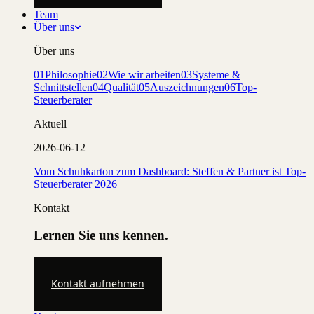
Team
Über uns
Über uns
01
Philosophie
02
Wie wir arbeiten
03
Systeme &
Schnittstellen
04
Qualität
05
Auszeichnungen
06
Top-
Steuerberater
Aktuell
2026-06-12
Vom Schuhkarton zum Dashboard: Steffen & Partner ist Top-
Steuerberater 2026
Kontakt
Lernen Sie uns kennen.
Kontakt aufnehmen