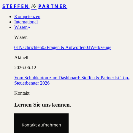
&
STEFFEN
PARTNER
Kompetenzen
International
Wissen
Wissen
01
Nachrichten
02
Fragen & Antworten
03
Werkzeuge
Aktuell
2026-06-12
Vom Schuhkarton zum Dashboard: Steffen & Partner ist Top-
Steuerberater 2026
Kontakt
Lernen Sie uns kennen.
Kontakt aufnehmen