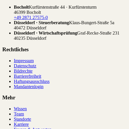
Bocholt
Kurfürstenstraße 44 · Kurfürstenturm
46399 Bocholt
+49 2871 27575-0
Düsseldorf · Steuerberatung
Klaus-Bungert-Straße 5a
40472 Düsseldorf
Düsseldorf · Wirtschaftsprüfung
Graf-Recke-Straße 231
40235 Düsseldorf
Rechtliches
Impressum
Datenschutz
Bildrechte
Barrierefreiheit
Haftungsausschluss
Mandantenlogin
Mehr
Wissen
Team
Standorte
Karriere