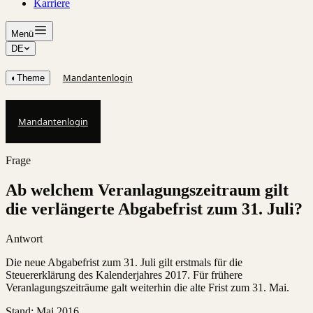
Karriere
Menü
DE
Mandantenlogin
◐
Theme
Mandantenlogin
Frage
Ab welchem Veranlagungszeitraum gilt
die verlängerte Abgabefrist zum 31. Juli?
Antwort
Die neue Abgabefrist zum 31. Juli gilt erstmals für die
Steuererklärung des Kalenderjahres 2017. Für frühere
Veranlagungszeiträume galt weiterhin die alte Frist zum 31. Mai.
Stand
:
Mai 2016