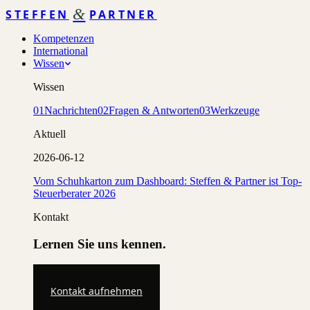
&
STEFFEN
PARTNER
Kompetenzen
International
Wissen
Wissen
01
Nachrichten
02
Fragen & Antworten
03
Werkzeuge
Aktuell
2026-06-12
Vom Schuhkarton zum Dashboard: Steffen & Partner ist Top-
Steuerberater 2026
Kontakt
Lernen Sie uns kennen.
Kontakt aufnehmen