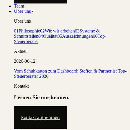
Team
Über uns
Über uns
01
Philosophie
02
Wie wir arbeiten
03
Systeme &
Schnittstellen
04
Qualität
05
Auszeichnungen
06
Top-
Steuerberater
Aktuell
2026-06-12
Vom Schuhkarton zum Dashboard: Steffen & Partner ist Top-
Steuerberater 2026
Kontakt
Lernen Sie uns kennen.
Kontakt aufnehmen