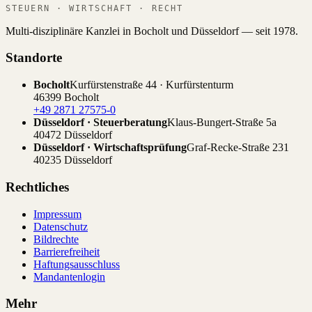
STEUERN · WIRTSCHAFT · RECHT
Multi-disziplinäre Kanzlei in Bocholt und Düsseldorf — seit 1978.
Standorte
Bocholt
Kurfürstenstraße 44 · Kurfürstenturm
46399 Bocholt
+49 2871 27575-0
Düsseldorf · Steuerberatung
Klaus-Bungert-Straße 5a
40472 Düsseldorf
Düsseldorf · Wirtschaftsprüfung
Graf-Recke-Straße 231
40235 Düsseldorf
Rechtliches
Impressum
Datenschutz
Bildrechte
Barrierefreiheit
Haftungsausschluss
Mandantenlogin
Mehr