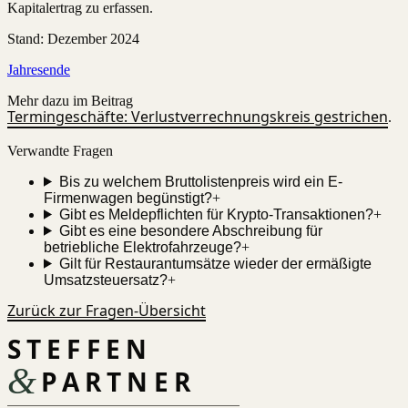
Kapitalertrag zu erfassen.
Stand
:
Dezember 2024
Jahresende
Mehr dazu im Beitrag
Termingeschäfte: Verlustverrechnungskreis gestrichen
.
Verwandte Fragen
Bis zu welchem Bruttolistenpreis wird ein E-
Firmenwagen begünstigt?
+
Gibt es Meldepflichten für Krypto-Transaktionen?
+
Gibt es eine besondere Abschreibung für
betriebliche Elektrofahrzeuge?
+
Gilt für Restaurantumsätze wieder der ermäßigte
Umsatzsteuersatz?
+
Zurück zur Fragen-Übersicht
STEFFEN
&
PARTNER