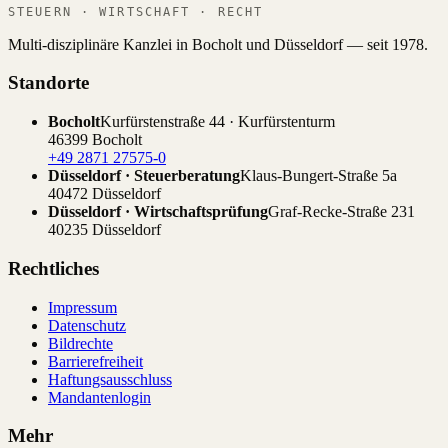
STEUERN · WIRTSCHAFT · RECHT
Multi-disziplinäre Kanzlei in Bocholt und Düsseldorf — seit 1978.
Standorte
Bocholt
Kurfürstenstraße 44 · Kurfürstenturm
46399 Bocholt
+49 2871 27575-0
Düsseldorf · Steuerberatung
Klaus-Bungert-Straße 5a
40472 Düsseldorf
Düsseldorf · Wirtschaftsprüfung
Graf-Recke-Straße 231
40235 Düsseldorf
Rechtliches
Impressum
Datenschutz
Bildrechte
Barrierefreiheit
Haftungsausschluss
Mandantenlogin
Mehr