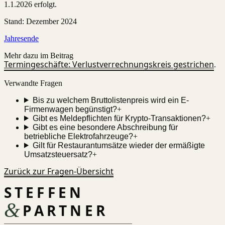
1.1.2026 erfolgt.
Stand
:
Dezember 2024
Jahresende
Mehr dazu im Beitrag
Termingeschäfte: Verlustverrechnungskreis gestrichen
.
Verwandte Fragen
Bis zu welchem Bruttolistenpreis wird ein E-
Firmenwagen begünstigt?
+
Gibt es Meldepflichten für Krypto-Transaktionen?
+
Gibt es eine besondere Abschreibung für
betriebliche Elektrofahrzeuge?
+
Gilt für Restaurantumsätze wieder der ermäßigte
Umsatzsteuersatz?
+
Zurück zur Fragen-Übersicht
STEFFEN
&
PARTNER