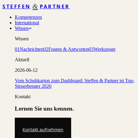
&
STEFFEN
PARTNER
Kompetenzen
International
Wissen
Wissen
01
Nachrichten
02
Fragen & Antworten
03
Werkzeuge
Aktuell
2026-06-12
Vom Schuhkarton zum Dashboard: Steffen & Partner ist Top-
Steuerberater 2026
Kontakt
Lernen Sie uns kennen.
Kontakt aufnehmen