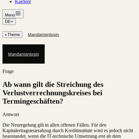
Karriere
Menü
DE
Mandantenlogin
◐
Theme
Mandantenlogin
Frage
Ab wann gilt die Streichung des
Verlustverrechnungskreises bei
Termingeschäften?
Antwort
Die Neuregelung gilt in allen offenen Fällen. Für den
Kapitalertragsteuerabzug durch Kreditinstitute wird es jedoch nicht
beanstandet, wenn die IT-technische Umsetzung erst ab dem