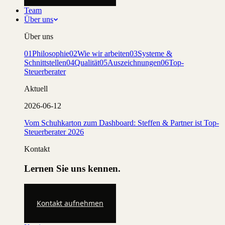
Team
Über uns
Über uns
01
Philosophie
02
Wie wir arbeiten
03
Systeme &
Schnittstellen
04
Qualität
05
Auszeichnungen
06
Top-
Steuerberater
Aktuell
2026-06-12
Vom Schuhkarton zum Dashboard: Steffen & Partner ist Top-
Steuerberater 2026
Kontakt
Lernen Sie uns kennen.
Kontakt aufnehmen