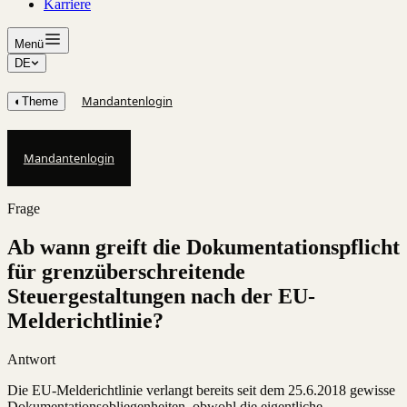
Karriere
Menü
DE
Mandantenlogin
◐
Theme
Mandantenlogin
Frage
Ab wann greift die Dokumentationspflicht
für grenzüberschreitende
Steuergestaltungen nach der EU-
Melderichtlinie?
Antwort
Die EU-Melderichtlinie verlangt bereits seit dem 25.6.2018 gewisse
Dokumentationsobliegenheiten, obwohl die eigentliche