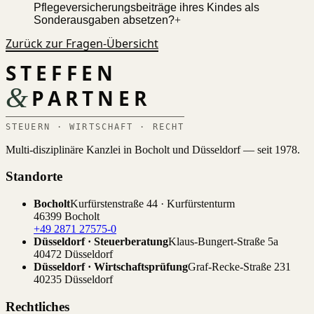
Pflegeversicherungsbeiträge ihres Kindes als
Sonderausgaben absetzen?
+
Zurück zur Fragen-Übersicht
STEFFEN
&
PARTNER
STEUERN · WIRTSCHAFT · RECHT
Multi-disziplinäre Kanzlei in Bocholt und Düsseldorf — seit 1978.
Standorte
Bocholt
Kurfürstenstraße 44 · Kurfürstenturm
46399 Bocholt
+49 2871 27575-0
Düsseldorf · Steuerberatung
Klaus-Bungert-Straße 5a
40472 Düsseldorf
Düsseldorf · Wirtschaftsprüfung
Graf-Recke-Straße 231
40235 Düsseldorf
Rechtliches