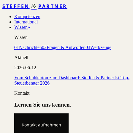
&
STEFFEN
PARTNER
Kompetenzen
International
Wissen
Wissen
01
Nachrichten
02
Fragen & Antworten
03
Werkzeuge
Aktuell
2026-06-12
Vom Schuhkarton zum Dashboard: Steffen & Partner ist Top-
Steuerberater 2026
Kontakt
Lernen Sie uns kennen.
Kontakt aufnehmen