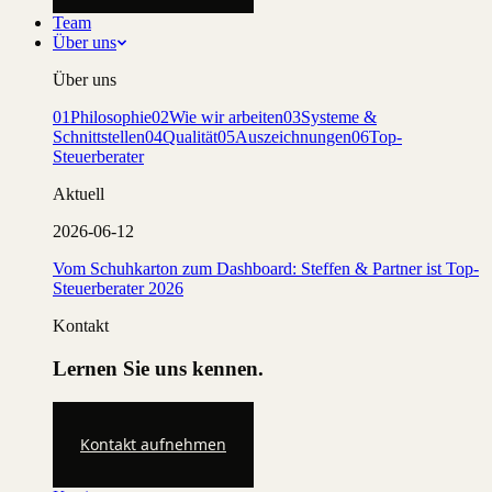
Team
Über uns
Über uns
01
Philosophie
02
Wie wir arbeiten
03
Systeme &
Schnittstellen
04
Qualität
05
Auszeichnungen
06
Top-
Steuerberater
Aktuell
2026-06-12
Vom Schuhkarton zum Dashboard: Steffen & Partner ist Top-
Steuerberater 2026
Kontakt
Lernen Sie uns kennen.
Kontakt aufnehmen