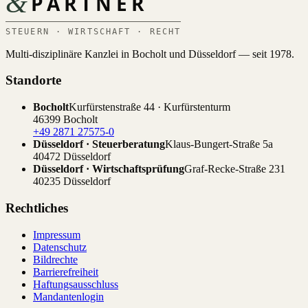
&
PARTNER
STEUERN · WIRTSCHAFT · RECHT
Multi-disziplinäre Kanzlei in Bocholt und Düsseldorf — seit 1978.
Standorte
Bocholt
Kurfürstenstraße 44 · Kurfürstenturm
46399 Bocholt
+49 2871 27575-0
Düsseldorf · Steuerberatung
Klaus-Bungert-Straße 5a
40472 Düsseldorf
Düsseldorf · Wirtschaftsprüfung
Graf-Recke-Straße 231
40235 Düsseldorf
Rechtliches
Impressum
Datenschutz
Bildrechte
Barrierefreiheit
Haftungsausschluss
Mandantenlogin