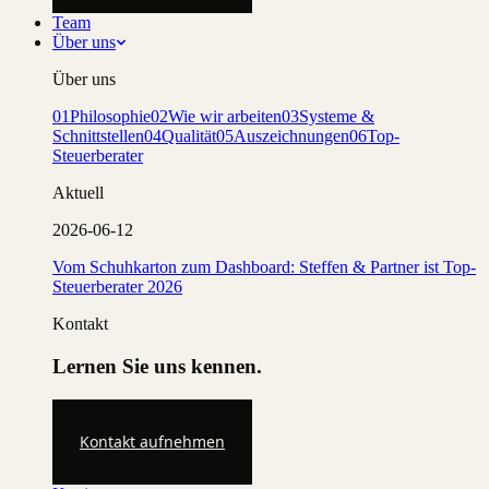
Team
Über uns
Über uns
01
Philosophie
02
Wie wir arbeiten
03
Systeme &
Schnittstellen
04
Qualität
05
Auszeichnungen
06
Top-
Steuerberater
Aktuell
2026-06-12
Vom Schuhkarton zum Dashboard: Steffen & Partner ist Top-
Steuerberater 2026
Kontakt
Lernen Sie uns kennen.
Kontakt aufnehmen