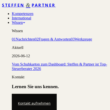
&
STEFFEN
PARTNER
Kompetenzen
International
Wissen
Wissen
01
Nachrichten
02
Fragen & Antworten
03
Werkzeuge
Aktuell
2026-06-12
Vom Schuhkarton zum Dashboard: Steffen & Partner ist Top-
Steuerberater 2026
Kontakt
Lernen Sie uns kennen.
Kontakt aufnehmen