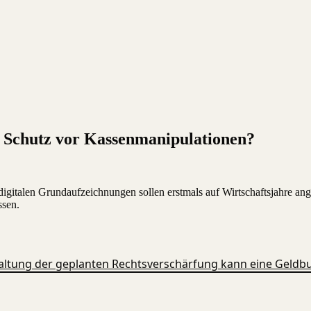
 Schutz vor Kassenmanipulationen?
gitalen Grundaufzeichnungen sollen erstmals auf Wirtschaftsjahre a
ssen.
altung der geplanten Rechtsverschärfung kann eine Geldbuß