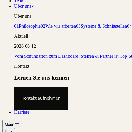
Team
Über uns
Über uns
01
Philosophie
02
Wie wir arbeiten
03
Systeme & Schnittstellen
04
Aktuell
2026-06-12
Vom Schuhkarton zum Dashboard: Steffen & Partner ist Top-St
Kontakt
Lernen Sie uns kennen.
Kontakt aufnehmen
Karriere
Menü
DE