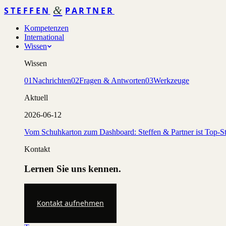
&
STEFFEN
PARTNER
Kompetenzen
International
Wissen
Wissen
01
Nachrichten
02
Fragen & Antworten
03
Werkzeuge
Aktuell
2026-06-12
Vom Schuhkarton zum Dashboard: Steffen & Partner ist Top-St
Kontakt
Lernen Sie uns kennen.
Kontakt aufnehmen