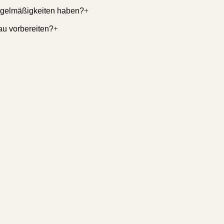
egelmäßigkeiten haben?
+
au vorbereiten?
+