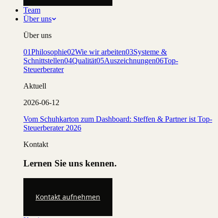
Team
Über uns
Über uns
01
Philosophie
02
Wie wir arbeiten
03
Systeme &
Schnittstellen
04
Qualität
05
Auszeichnungen
06
Top-
Steuerberater
Aktuell
2026-06-12
Vom Schuhkarton zum Dashboard: Steffen & Partner ist Top-
Steuerberater 2026
Kontakt
Lernen Sie uns kennen.
Kontakt aufnehmen