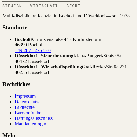
STEUERN · WIRTSCHAFT · RECHT
Multi-disziplinäre Kanzlei in Bocholt und Düsseldorf — seit 1978.
Standorte
Bocholt
Kurfürstenstraße 44 · Kurfürstenturm
46399 Bocholt
+49 2871 27575-0
Düsseldorf · Steuerberatung
Klaus-Bungert-Straße 5a
40472 Düsseldorf
Düsseldorf · Wirtschaftsprüfung
Graf-Recke-Straße 231
40235 Düsseldorf
Rechtliches
Impressum
Datenschutz
Bildrechte
Barrierefreiheit
Haftungsausschluss
Mandantenlogin
Mehr