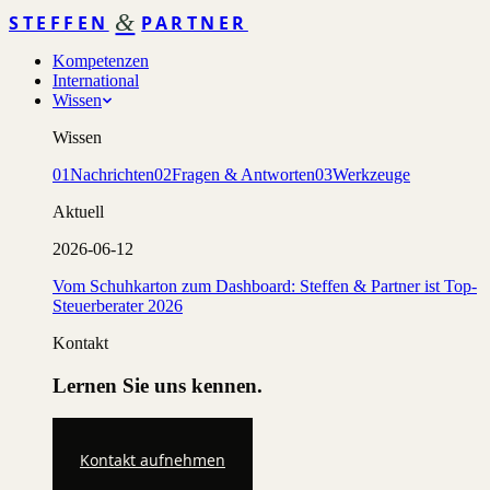
&
STEFFEN
PARTNER
Kompetenzen
International
Wissen
Wissen
01
Nachrichten
02
Fragen & Antworten
03
Werkzeuge
Aktuell
2026-06-12
Vom Schuhkarton zum Dashboard: Steffen & Partner ist Top-
Steuerberater 2026
Kontakt
Lernen Sie uns kennen.
Kontakt aufnehmen