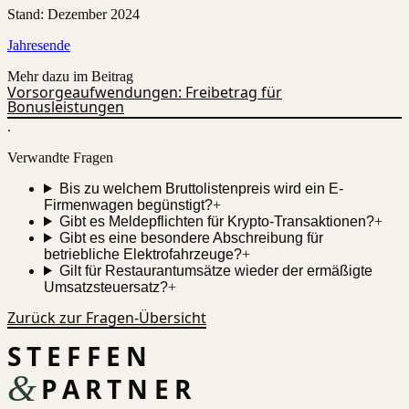
Stand
:
Dezember 2024
Jahresende
Mehr dazu im Beitrag
Vorsorgeaufwendungen: Freibetrag für
Bonusleistungen
.
Verwandte Fragen
Bis zu welchem Bruttolistenpreis wird ein E-
Firmenwagen begünstigt?
+
Gibt es Meldepflichten für Krypto-Transaktionen?
+
Gibt es eine besondere Abschreibung für
betriebliche Elektrofahrzeuge?
+
Gilt für Restaurantumsätze wieder der ermäßigte
Umsatzsteuersatz?
+
Zurück zur Fragen-Übersicht
STEFFEN
&
PARTNER