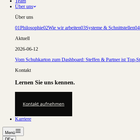
Team
Über uns
Über uns
01
Philosophie
02
Wie wir arbeiten
03
Systeme & Schnittstellen
04
Aktuell
2026-06-12
Vom Schuhkarton zum Dashboard: Steffen & Partner ist Top-St
Kontakt
Lernen Sie uns kennen.
Kontakt aufnehmen
Karriere
Menü
DE