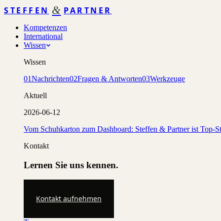
&
STEFFEN
PARTNER
Kompetenzen
International
Wissen
Wissen
01
Nachrichten
02
Fragen & Antworten
03
Werkzeuge
Aktuell
2026-06-12
Vom Schuhkarton zum Dashboard: Steffen & Partner ist Top-St
Kontakt
Lernen Sie uns kennen.
Kontakt aufnehmen