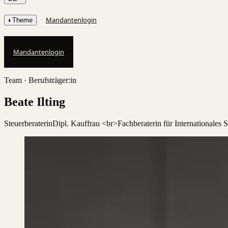
Mandantenlogin
◐
Theme
Mandantenlogin
Team ·
Berufsträger:in
Beate Ilting
Steuerberaterin
Dipl. Kauffrau <br>Fachberaterin für Internationales S