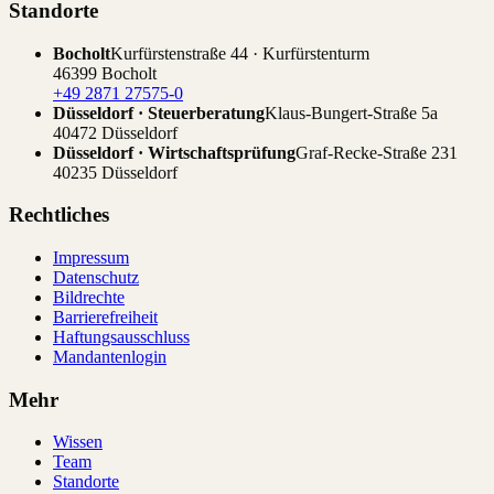
Standorte
Bocholt
Kurfürstenstraße 44 · Kurfürstenturm
46399 Bocholt
+49 2871 27575-0
Düsseldorf · Steuerberatung
Klaus-Bungert-Straße 5a
40472 Düsseldorf
Düsseldorf · Wirtschaftsprüfung
Graf-Recke-Straße 231
40235 Düsseldorf
Rechtliches
Impressum
Datenschutz
Bildrechte
Barrierefreiheit
Haftungsausschluss
Mandantenlogin
Mehr
Wissen
Team
Standorte