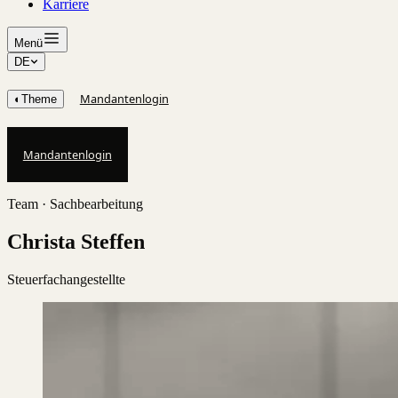
Karriere
Menü
DE
Mandantenlogin
◐
Theme
Mandantenlogin
Team ·
Sachbearbeitung
Christa Steffen
Steuerfachangestellte