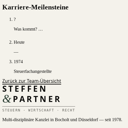
Karriere-Meilensteine
?
Was kommt? …
Heute
—
1974
Steuerfachangestellte
Zurück zur Team-Übersicht
STEFFEN
&
PARTNER
STEUERN · WIRTSCHAFT · RECHT
Multi-disziplinäre Kanzlei in Bocholt und Düsseldorf — seit 1978.