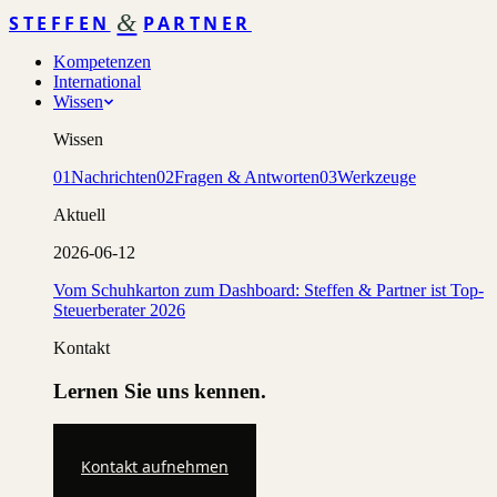
&
STEFFEN
PARTNER
Kompetenzen
International
Wissen
Wissen
01
Nachrichten
02
Fragen & Antworten
03
Werkzeuge
Aktuell
2026-06-12
Vom Schuhkarton zum Dashboard: Steffen & Partner ist Top-
Steuerberater 2026
Kontakt
Lernen Sie uns kennen.
Kontakt aufnehmen