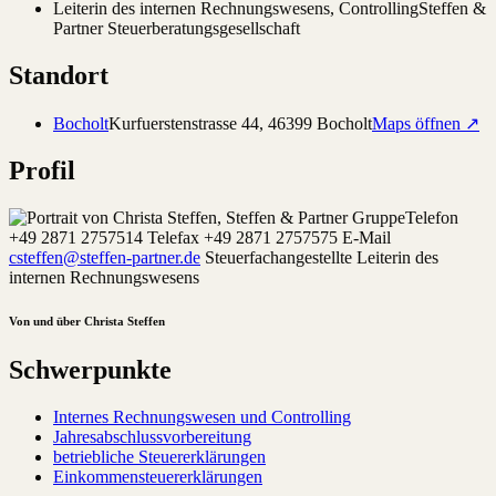
Leiterin des internen Rechnungswesens, Controlling
Steffen &
Partner Steuerberatungsgesellschaft
Standort
Bocholt
Kurfuerstenstrasse 44
,
46399
Bocholt
Maps öffnen ↗
Profil
Telefon
+49 2871 2757514 Telefax +49 2871 2757575 E-Mail
csteffen@steffen-partner.de
Steuerfachangestellte Leiterin des
internen Rechnungswesens
Von und über Christa Steffen
Schwerpunkte
Internes Rechnungswesen und Controlling
Jahresabschlussvorbereitung
betriebliche Steuererklärungen
Einkommensteuererklärungen