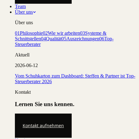
Team
Über uns
Über uns
01
Philosophie
02
Wie wir arbeiten
03
Systeme &
Schnittstellen
04
Qualität
05
Auszeichnungen
06
Top-
Steuerberater
Aktuell
2026-06-12
Vom Schuhkarton zum Dashboard: Steffen & Partner ist Top-
Steuerberater 2026
Kontakt
Lernen Sie uns kennen.
Kontakt aufnehmen