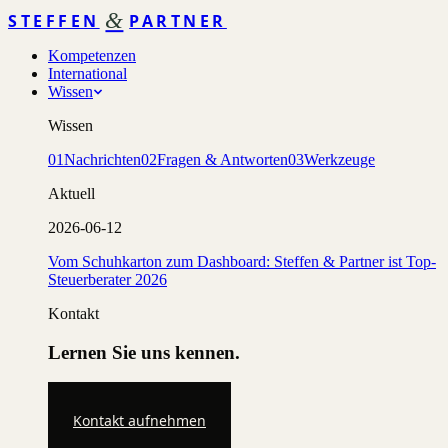
&
STEFFEN
PARTNER
Kompetenzen
International
Wissen
Wissen
01
Nachrichten
02
Fragen & Antworten
03
Werkzeuge
Aktuell
2026-06-12
Vom Schuhkarton zum Dashboard: Steffen & Partner ist Top-
Steuerberater 2026
Kontakt
Lernen Sie uns kennen.
Kontakt aufnehmen