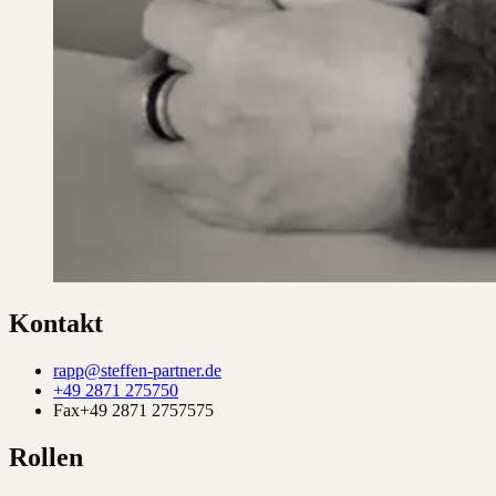
Kontakt
rapp@steffen-partner.de
+49 2871 275750
Fax
+49 2871 2757575
Rollen