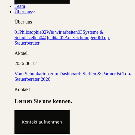
Team
Über uns
Über uns
01
Philosophie
02
Wie wir arbeiten
03
Systeme &
Schnittstellen
04
Qualität
05
Auszeichnungen
06
Top-
Steuerberater
Aktuell
2026-06-12
Vom Schuhkarton zum Dashboard: Steffen & Partner ist Top-
Steuerberater 2026
Kontakt
Lernen Sie uns kennen.
Kontakt aufnehmen