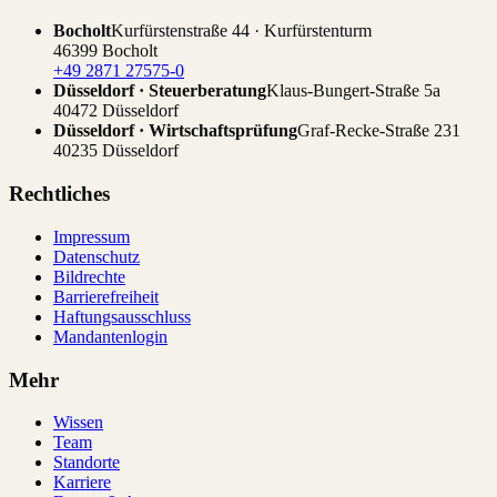
Bocholt
Kurfürstenstraße 44 · Kurfürstenturm
46399 Bocholt
+49 2871 27575-0
Düsseldorf · Steuerberatung
Klaus-Bungert-Straße 5a
40472 Düsseldorf
Düsseldorf · Wirtschaftsprüfung
Graf-Recke-Straße 231
40235 Düsseldorf
Rechtliches
Impressum
Datenschutz
Bildrechte
Barrierefreiheit
Haftungsausschluss
Mandantenlogin
Mehr
Wissen
Team
Standorte
Karriere