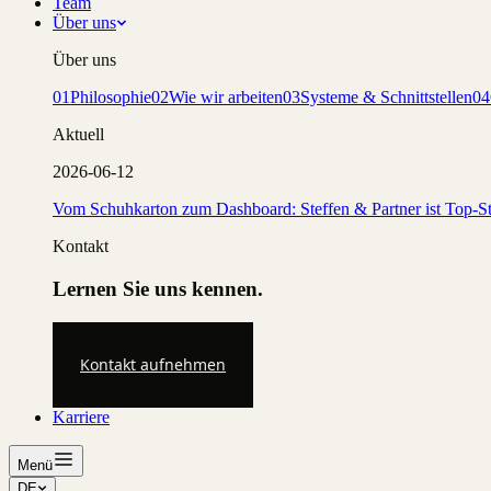
Team
Über uns
Über uns
01
Philosophie
02
Wie wir arbeiten
03
Systeme & Schnittstellen
04
Aktuell
2026-06-12
Vom Schuhkarton zum Dashboard: Steffen & Partner ist Top-St
Kontakt
Lernen Sie uns kennen.
Kontakt aufnehmen
Karriere
Menü
DE