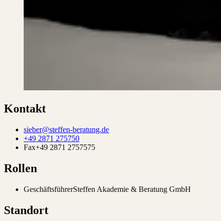
Kontakt
sieber@steffen-beratung.de
+49 2871 275750
Fax
+49 2871 2757575
Rollen
Geschäftsführer
Steffen Akademie & Beratung GmbH
Standort