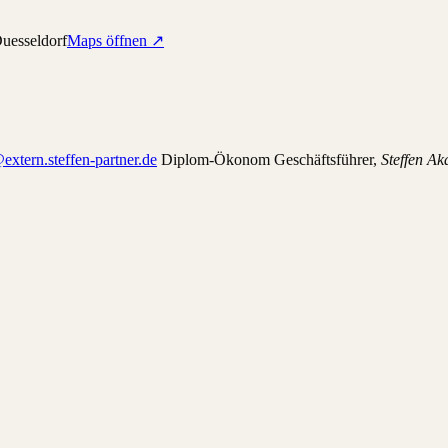
uesseldorf
Maps öffnen ↗
extern.steffen-partner.de
Diplom-Ökonom Geschäftsführer,
Steffen A