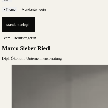
Mandantenlogin
◐
Theme
Mandantenlogin
Team ·
Berufsträger:in
Marco Sieber Riedl
Dipl.-Ökonom, Unternehmensberatung