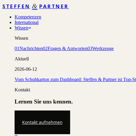
&
STEFFEN
PARTNER
Kompetenzen
International
Wissen
Wissen
01
Nachrichten
02
Fragen & Antworten
03
Werkzeuge
Aktuell
2026-06-12
Vom Schuhkarton zum Dashboard: Steffen & Partner ist Top-St
Kontakt
Lernen Sie uns kennen.
Kontakt aufnehmen