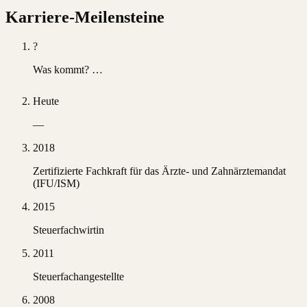
Karriere-Meilensteine
?
Was kommt? …
Heute
—
2018
Zertifizierte Fachkraft für das Ärzte- und Zahnärztemandat
(IFU/ISM)
2015
Steuerfachwirtin
2011
Steuerfachangestellte
2008