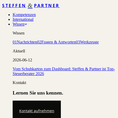
&
STEFFEN
PARTNER
Kompetenzen
International
Wissen
Wissen
01
Nachrichten
02
Fragen & Antworten
03
Werkzeuge
Aktuell
2026-06-12
Vom Schuhkarton zum Dashboard: Steffen & Partner ist Top-
Steuerberater 2026
Kontakt
Lernen Sie uns kennen.
Kontakt aufnehmen