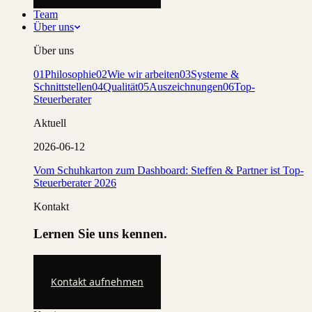
Team
Über uns
Über uns
01
Philosophie
02
Wie wir arbeiten
03
Systeme &
Schnittstellen
04
Qualität
05
Auszeichnungen
06
Top-
Steuerberater
Aktuell
2026-06-12
Vom Schuhkarton zum Dashboard: Steffen & Partner ist Top-
Steuerberater 2026
Kontakt
Lernen Sie uns kennen.
Kontakt aufnehmen