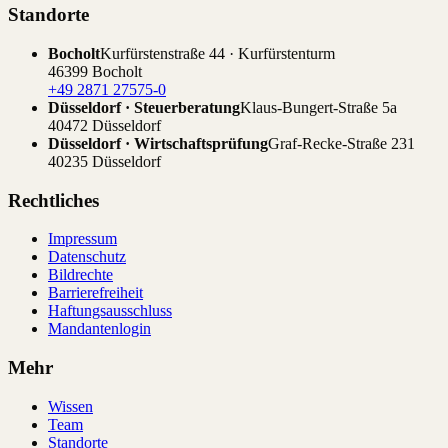
Standorte
Bocholt
Kurfürstenstraße 44 · Kurfürstenturm
46399 Bocholt
+49 2871 27575-0
Düsseldorf · Steuerberatung
Klaus-Bungert-Straße 5a
40472 Düsseldorf
Düsseldorf · Wirtschaftsprüfung
Graf-Recke-Straße 231
40235 Düsseldorf
Rechtliches
Impressum
Datenschutz
Bildrechte
Barrierefreiheit
Haftungsausschluss
Mandantenlogin
Mehr
Wissen
Team
Standorte