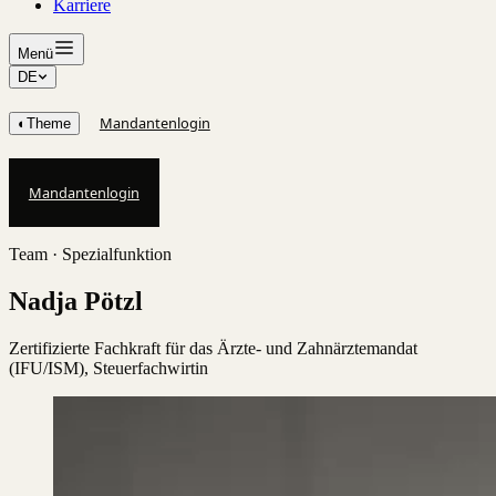
Karriere
Menü
DE
Mandantenlogin
◐
Theme
Mandantenlogin
Team ·
Spezialfunktion
Nadja Pötzl
Zertifizierte Fachkraft für das Ärzte- und Zahnärztemandat
(IFU/ISM), Steuerfachwirtin