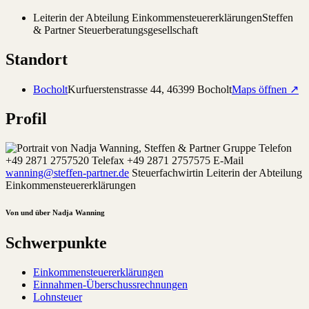
Leiterin der Abteilung Einkommensteuererklärungen
Steffen
& Partner Steuerberatungsgesellschaft
Standort
Bocholt
Kurfuerstenstrasse 44
,
46399
Bocholt
Maps öffnen ↗
Profil
Telefon
+49 2871 2757520 Telefax +49 2871 2757575 E-Mail
wanning@steffen-partner.de
Steuerfachwirtin Leiterin der Abteilung
Einkommensteuererklärungen
Von und über Nadja Wanning
Schwerpunkte
Einkommensteuererklärungen
Einnahmen-Überschussrechnungen
Lohnsteuer