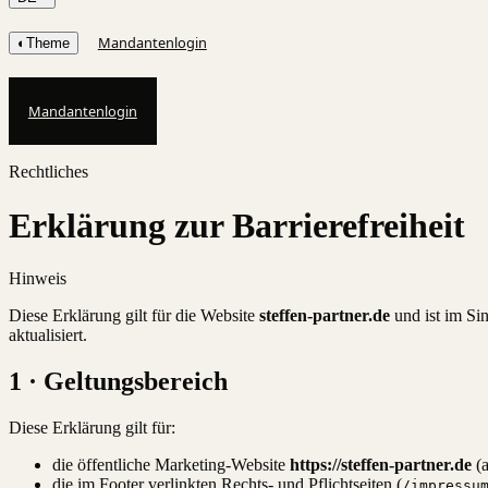
Mandantenlogin
◐
Theme
Mandantenlogin
Rechtliches
Erklärung zur Barrierefreiheit
Hinweis
Diese Erklärung gilt für die Website
steffen-partner.de
und ist im Sin
aktualisiert.
1 · Geltungsbereich
Diese Erklärung gilt für:
die öffentliche Marketing-Website
https://steffen-partner.de
(a
die im Footer verlinkten Rechts- und Pflichtseiten (
/impressu