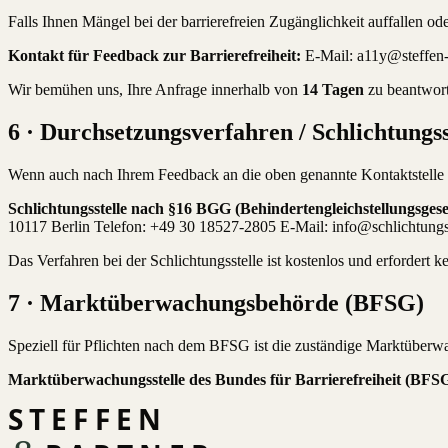
Falls Ihnen Mängel bei der barrierefreien Zugänglichkeit auffallen ode
Kontakt für Feedback zur Barrierefreiheit:
E-Mail: a11y@steffen-p
Wir bemühen uns, Ihre Anfrage innerhalb von
14 Tagen
zu beantwort
6 · Durchsetzungsverfahren / Schlichtungss
Wenn auch nach Ihrem Feedback an die oben genannte Kontaktstelle k
Schlichtungsstelle nach §16 BGG (Behindertengleichstellungsgese
10117 Berlin Telefon: +49 30 18527-2805 E-Mail: info@schlichtungss
Das Verfahren bei der Schlichtungsstelle ist kostenlos und erfordert k
7 · Marktüberwachungsbehörde (BFSG)
Speziell für Pflichten nach dem BFSG ist die zuständige Marktüber
Marktüberwachungsstelle des Bundes für Barrierefreiheit (BFSG
STEFFEN