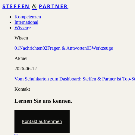
&
STEFFEN
PARTNER
Kompetenzen
International
Wissen
Wissen
01
Nachrichten
02
Fragen & Antworten
03
Werkzeuge
Aktuell
2026-06-12
Vom Schuhkarton zum Dashboard: Steffen & Partner ist Top-St
Kontakt
Lernen Sie uns kennen.
Kontakt aufnehmen