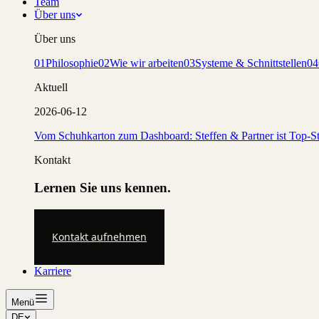
Team
Über uns
Über uns
01
Philosophie
02
Wie wir arbeiten
03
Systeme & Schnittstellen
04
Aktuell
2026-06-12
Vom Schuhkarton zum Dashboard: Steffen & Partner ist Top-St
Kontakt
Lernen Sie uns kennen.
Kontakt aufnehmen
Karriere
Menü
DE