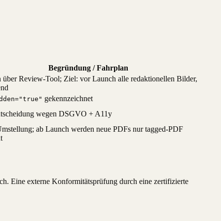
Begründung / Fahrplan
über Review-Tool; Ziel: vor Launch alle redaktionellen Bilder,
end
gekennzeichnet
dden="true"
ntscheidung wegen DSGVO + A11y
Umstellung; ab Launch werden neue PDFs nur tagged-PDF
t
h. Eine externe Konformitätsprüfung durch eine zertifizierte