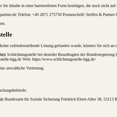
r Sie Inhalte in einer barrierefreien Form benötigen, die noch nicht auf 
artner.de Telefon: +49 2871 275750 Postanschrift: Steffen & Partner
en.
telle
eine zufriedenstellende Lösung gefunden wurde, können Sie sich an d
tz):
Schlichtungsstelle bei dem/der Beauftragten der Bundesregierung
telle-bgg.de Web: https://www.schlichtungsstelle-bgg.de/
eine anwaltliche Vertretung.
wachungsbehörde:
):
Bundesamt für Soziale Sicherung Friedrich-Ebert-Allee 38, 53113 