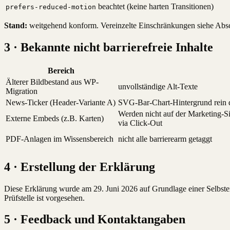
beachtet (keine harten Transitionen)
prefers-reduced-motion
Stand:
weitgehend konform. Vereinzelte Einschränkungen siehe Absc
3 · Bekannte nicht barrierefreie Inhalte
Bereich
Älterer Bildbestand aus WP-
unvollständige Alt-Texte
Migration
News-Ticker (Header-Variante A)
SVG-Bar-Chart-Hintergrund rein 
Werden nicht auf der Marketing-Si
Externe Embeds (z.B. Karten)
via Click-Out
PDF-Anlagen im Wissensbereich
nicht alle barrierearm getaggt
4 · Erstellung der Erklärung
Diese Erklärung wurde am 29. Juni 2026 auf Grundlage einer Selbstein
Prüfstelle ist vorgesehen.
5 · Feedback und Kontaktangaben