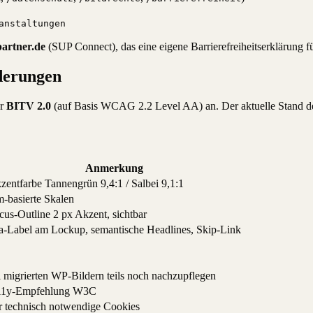
anstaltungen
partner.de
(SUP Connect), das eine eigene Barrierefreiheitserklärung fü
rderungen
er
BITV 2.0
(auf Basis WCAG 2.2 Level AA) an. Der aktuelle Stand de
Anmerkung
zentfarbe Tannengrün 9,4:1 / Salbei 9,1:1
m-basierte Skalen
cus-Outline 2 px Akzent, sichtbar
ia-Label am Lockup, semantische Headlines, Skip-Link
i migrierten WP-Bildern teils noch nachzupflegen
1y-Empfehlung W3C
r technisch notwendige Cookies