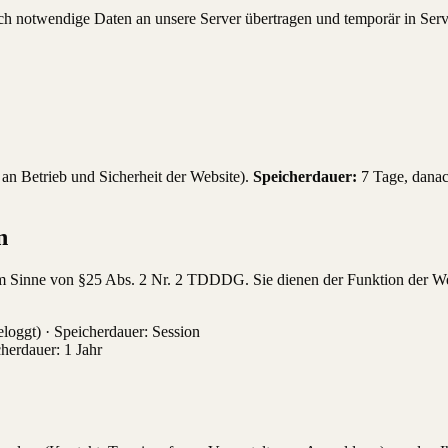
h notwendige Daten an unsere Server übertragen und temporär in Serv
 an Betrieb und Sicherheit der Website).
Speicherdauer:
7 Tage, danach
n
 Sinne von §25 Abs. 2 Nr. 2 TDDDG. Sie dienen der Funktion der Web
loggt) · Speicherdauer: Session
herdauer: 1 Jahr