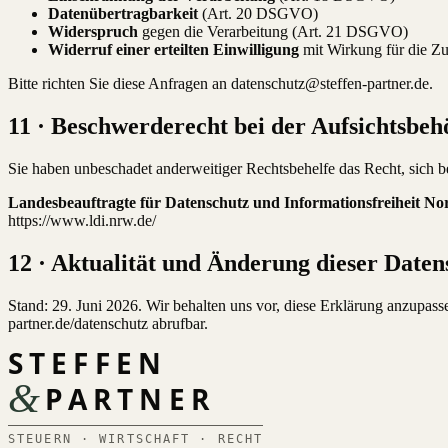
Datenübertragbarkeit
(Art. 20 DSGVO)
Widerspruch
gegen die Verarbeitung (Art. 21 DSGVO)
Widerruf einer erteilten Einwilligung
mit Wirkung für die Z
Bitte richten Sie diese Anfragen an datenschutz@steffen-partner.de.
11 · Beschwerderecht bei der Aufsichtsbeh
Sie haben unbeschadet anderweitiger Rechtsbehelfe das Recht, sich b
Landesbeauftragte für Datenschutz und Informationsfreiheit N
https://www.ldi.nrw.de/
12 · Aktualität und Änderung dieser Date
Stand: 29. Juni 2026. Wir behalten uns vor, diese Erklärung anzupassen,
partner.de/datenschutz abrufbar.
STEFFEN
&
PARTNER
STEUERN · WIRTSCHAFT · RECHT