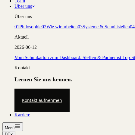
Team
Über uns
Über uns
01
Philosophie
02
Wie wir arbeiten
03
Systeme & Schnittstellen
04
Aktuell
2026-06-12
Vom Schuhkarton zum Dashboard: Steffen & Partner ist Top-St
Kontakt
Lernen Sie uns kennen.
Kontakt aufnehmen
Karriere
Menü
DE