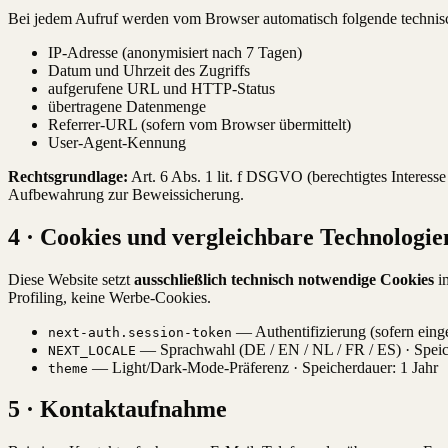
Bei jedem Aufruf werden vom Browser automatisch folgende technisc
IP-Adresse (anonymisiert nach 7 Tagen)
Datum und Uhrzeit des Zugriffs
aufgerufene URL und HTTP-Status
übertragene Datenmenge
Referrer-URL (sofern vom Browser übermittelt)
User-Agent-Kennung
Rechtsgrundlage:
Art. 6 Abs. 1 lit. f DSGVO (berechtigtes Interesse
Aufbewahrung zur Beweissicherung.
4 · Cookies und vergleichbare Technologie
Diese Website setzt
ausschließlich technisch notwendige Cookies
im
Profiling, keine Werbe-Cookies.
— Authentifizierung (sofern einge
next-auth.session-token
— Sprachwahl (DE / EN / NL / FR / ES) · Speic
NEXT_LOCALE
— Light/Dark-Mode-Präferenz · Speicherdauer: 1 Jahr
theme
5 · Kontaktaufnahme