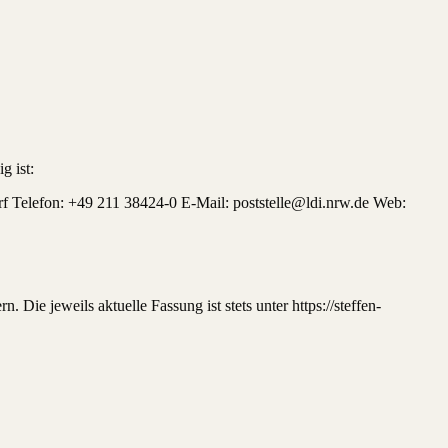
g ist:
f Telefon: +49 211 38424-0 E-Mail: poststelle@ldi.nrw.de Web:
 Die jeweils aktuelle Fassung ist stets unter https://steffen-