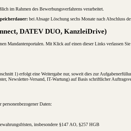
lich im Rahmen des Bewerbungsverfahrens verarbeitet.
peicherdauer:
bei Absage Löschung sechs Monate nach Abschluss des 
onnect, DATEV DUO, KanzleiDrive)
nen Mandantenportalen. Mit Klick auf einen dieser Links verlassen Sie
hnitt 1) erfolgt eine Weitergabe nur, soweit dies zur Aufgabenerfüllung
r, Newsletter-Versand, IT-Wartung) auf Basis schriftlicher Auftragsver
er personenbezogener Daten:
ewahrungsfristen, insbesondere §147 AO, §257 HGB