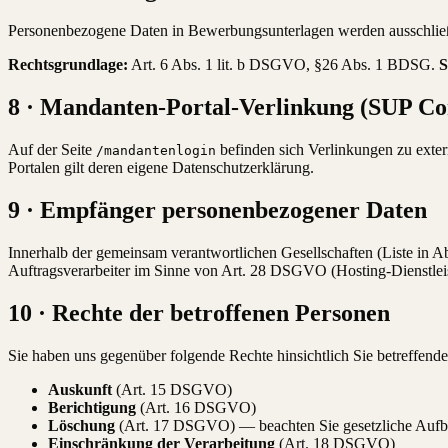
Personenbezogene Daten in Bewerbungsunterlagen werden ausschließ
Rechtsgrundlage:
Art. 6 Abs. 1 lit. b DSGVO, §26 Abs. 1 BDSG.
S
8 · Mandanten-Portal-Verlinkung (SUP C
Auf der Seite
befinden sich Verlinkungen zu exter
/mandantenlogin
Portalen gilt deren eigene Datenschutzerklärung.
9 · Empfänger personenbezogener Daten
Innerhalb der gemeinsam verantwortlichen Gesellschaften (Liste in Absc
Auftragsverarbeiter im Sinne von Art. 28 DSGVO (Hosting-Dienstleiste
10 · Rechte der betroffenen Personen
Sie haben uns gegenüber folgende Rechte hinsichtlich Sie betreffend
Auskunft
(Art. 15 DSGVO)
Berichtigung
(Art. 16 DSGVO)
Löschung
(Art. 17 DSGVO) — beachten Sie gesetzliche Aufb
Einschränkung der Verarbeitung
(Art. 18 DSGVO)