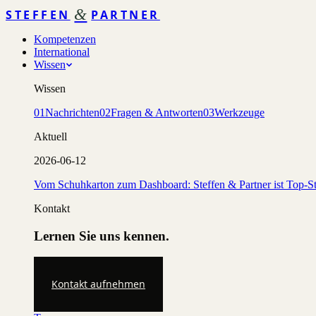
&
STEFFEN
PARTNER
Kompetenzen
International
Wissen
Wissen
01
Nachrichten
02
Fragen & Antworten
03
Werkzeuge
Aktuell
2026-06-12
Vom Schuhkarton zum Dashboard: Steffen & Partner ist Top-St
Kontakt
Lernen Sie uns kennen.
Kontakt aufnehmen