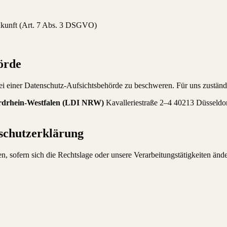
ukunft (Art. 7 Abs. 3 DSGVO)
örde
ei einer Datenschutz-Aufsichtsbehörde zu beschweren. Für uns zuständi
ordrhein-Westfalen (LDI NRW)
Kavalleriestraße 2–4 40213 Düsseldor
nschutzerklärung
 sofern sich die Rechtslage oder unsere Verarbeitungstätigkeiten ändern.