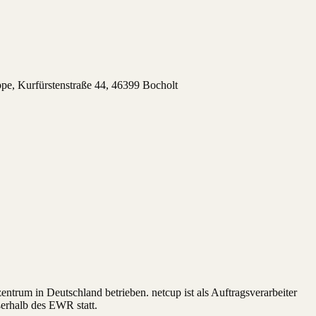
ppe, Kurfürstenstraße 44, 46399 Bocholt
trum in Deutschland betrieben. netcup ist als Auftragsverarbeiter
ßerhalb des EWR statt.