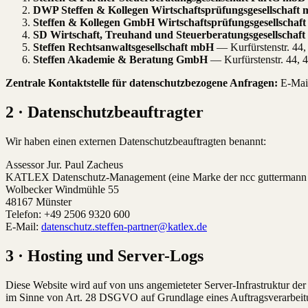
DWP Steffen & Kollegen Wirtschaftsprüfungsgesellschaft
Steffen & Kollegen GmbH Wirtschaftsprüfungsgesellschaft
SD Wirtschaft, Treuhand und Steuerberatungsgesellschaf
Steffen Rechtsanwaltsgesellschaft mbH
— Kurfürstenstr. 44,
Steffen Akademie & Beratung GmbH
— Kurfürstenstr. 44, 
Zentrale Kontaktstelle für datenschutzbezogene Anfragen:
E-Mail
2 · Datenschutzbeauftragter
Wir haben einen externen Datenschutzbeauftragten benannt:
Assessor Jur. Paul Zacheus
KATLEX Datenschutz-Management (eine Marke der ncc gutterman
Wolbecker Windmühle 55
48167 Münster
Telefon: +49 2506 9320 600
E-Mail:
datenschutz.steffen-partner@katlex.de
3 · Hosting und Server-Logs
Diese Website wird auf von uns angemieteter Server-Infrastruktur de
im Sinne von Art. 28 DSGVO auf Grundlage eines Auftragsverarbeitun