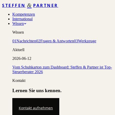
&
STEFFEN
PARTNER
Kompetenzen
International
Wissen
Wissen
01
Nachrichten
02
Fragen & Antworten
03
Werkzeuge
Aktuell
2026-06-12
Vom Schuhkarton zum Dashboard: Steffen & Partner ist Top-
Steuerberater 2026
Kontakt
Lernen Sie uns kennen.
Kontakt aufnehmen