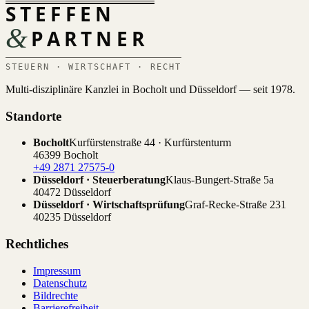
STEFFEN
&
PARTNER
STEUERN · WIRTSCHAFT · RECHT
Multi-disziplinäre Kanzlei in Bocholt und Düsseldorf — seit 1978.
Standorte
Bocholt
Kurfürstenstraße 44 · Kurfürstenturm
46399 Bocholt
+49 2871 27575-0
Düsseldorf · Steuerberatung
Klaus-Bungert-Straße 5a
40472 Düsseldorf
Düsseldorf · Wirtschaftsprüfung
Graf-Recke-Straße 231
40235 Düsseldorf
Rechtliches
Impressum
Datenschutz
Bildrechte
Barrierefreiheit