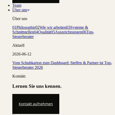
Team
Über uns
Über uns
01
Philosophie
02
Wie wir arbeiten
03
Systeme &
Schnittstellen
04
Qualität
05
Auszeichnungen
06
Top-
Steuerberater
Aktuell
2026-06-12
Vom Schuhkarton zum Dashboard: Steffen & Partner ist Top-
Steuerberater 2026
Kontakt
Lernen Sie uns kennen.
Kontakt aufnehmen