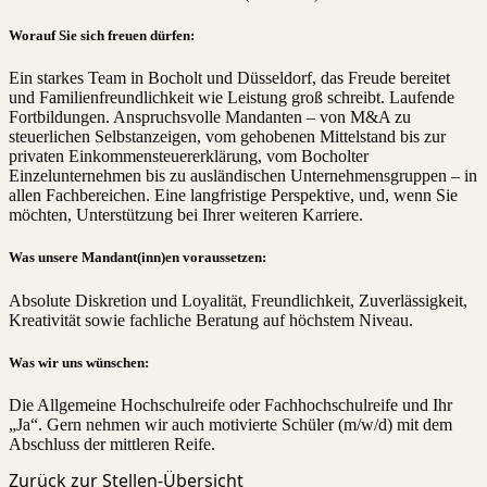
Worauf Sie sich freuen dürfen:
Ein starkes Team in Bocholt und Düsseldorf, das Freude bereitet
und Familienfreundlichkeit wie Leistung groß schreibt. Laufende
Fortbildungen. Anspruchsvolle Mandanten – von M&A zu
steuerlichen Selbstanzeigen, vom gehobenen Mittelstand bis zur
privaten Einkommensteuererklärung, vom Bocholter
Einzelunternehmen bis zu ausländischen Unternehmensgruppen – in
allen Fachbereichen. Eine langfristige Perspektive, und, wenn Sie
möchten, Unterstützung bei Ihrer weiteren Karriere.
Was unsere Mandant(inn)en voraussetzen:
Absolute Diskretion und Loyalität, Freundlichkeit, Zuverlässigkeit,
Kreativität sowie fachliche Beratung auf höchstem Niveau.
Was wir uns wünschen:
Die Allgemeine Hochschulreife oder Fachhochschulreife und Ihr
„Ja“. Gern nehmen wir auch motivierte Schüler (m/w/d) mit dem
Abschluss der mittleren Reife.
Zurück zur Stellen-Übersicht