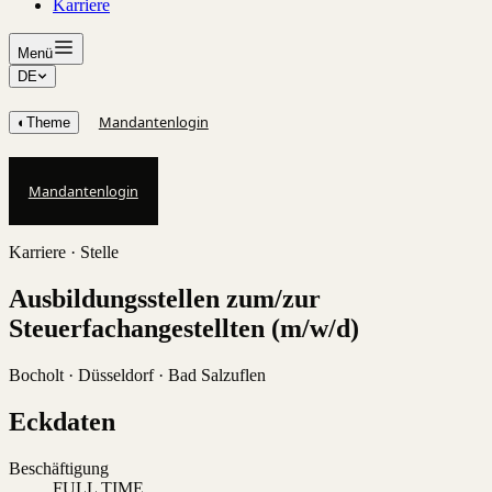
Karriere
Menü
DE
Mandantenlogin
◐
Theme
Mandantenlogin
Karriere · Stelle
Ausbildungsstellen zum/zur
Steuerfachangestellten (m/w/d)
Bocholt · Düsseldorf · Bad Salzuflen
Eckdaten
Beschäftigung
FULL TIME