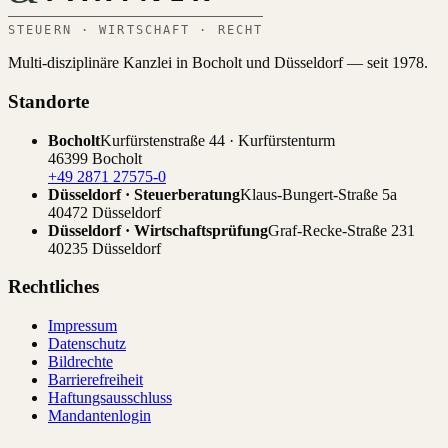
STEUERN · WIRTSCHAFT · RECHT
Multi-disziplinäre Kanzlei in Bocholt und Düsseldorf — seit 1978.
Standorte
Bocholt
Kurfürstenstraße 44 · Kurfürstenturm
46399 Bocholt
+49 2871 27575-0
Düsseldorf · Steuerberatung
Klaus-Bungert-Straße 5a
40472 Düsseldorf
Düsseldorf · Wirtschaftsprüfung
Graf-Recke-Straße 231
40235 Düsseldorf
Rechtliches
Impressum
Datenschutz
Bildrechte
Barrierefreiheit
Haftungsausschluss
Mandantenlogin