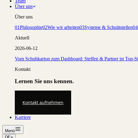
Team
Über uns
Über uns
01
Philosophie
02
Wie wir arbeiten
03
Systeme & Schnittstellen
04
Aktuell
2026-06-12
Vom Schuhkarton zum Dashboard: Steffen & Partner ist Top-St
Kontakt
Lernen Sie uns kennen.
Kontakt aufnehmen
Karriere
Menü
DE