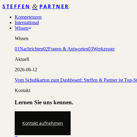
&
STEFFEN
PARTNER
Kompetenzen
International
Wissen
Wissen
01
Nachrichten
02
Fragen & Antworten
03
Werkzeuge
Aktuell
2026-06-12
Vom Schuhkarton zum Dashboard: Steffen & Partner ist Top-St
Kontakt
Lernen Sie uns kennen.
Kontakt aufnehmen