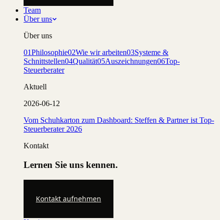
Team
Über uns
Über uns
01
Philosophie
02
Wie wir arbeiten
03
Systeme &
Schnittstellen
04
Qualität
05
Auszeichnungen
06
Top-
Steuerberater
Aktuell
2026-06-12
Vom Schuhkarton zum Dashboard: Steffen & Partner ist Top-
Steuerberater 2026
Kontakt
Lernen Sie uns kennen.
Kontakt aufnehmen