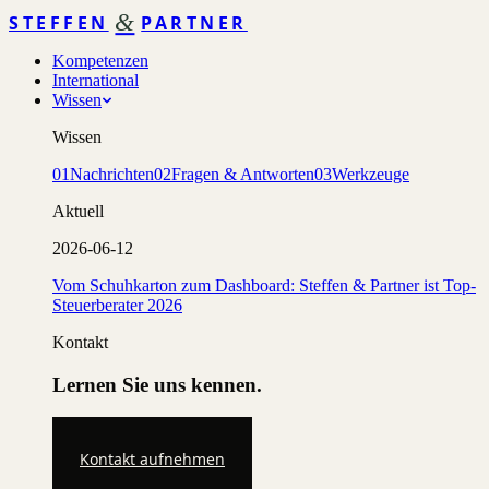
&
STEFFEN
PARTNER
Kompetenzen
International
Wissen
Wissen
01
Nachrichten
02
Fragen & Antworten
03
Werkzeuge
Aktuell
2026-06-12
Vom Schuhkarton zum Dashboard: Steffen & Partner ist Top-
Steuerberater 2026
Kontakt
Lernen Sie uns kennen.
Kontakt aufnehmen