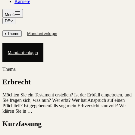
Karriere
Menü
DE
Mandantenlogin
◐
Theme
Mandantenlogin
Thema
Erbrecht
Möchten Sie ein Testament erstellen? Ist der Erbfall eingetreten, und
Sie fragen sich, was nun? Wer erbt? Wer hat Anspruch auf einen
Pflichtteil? Ist gegebenenfalls sogar ein Erbverzicht sinnvoll? Wir
klären Sie in …
Kurzfassung