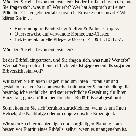
Möchten Sie ein Testament erstellen? Ist der Erbfall eingetreten, und
Sie fragen sich, was nun? Wer erbt? Wer hat Anspruch auf einen
Pflichtteil? Ist gegebenenfalls sogar ein Erbverzicht sinnvoll? Wir
klären Sie in …
Einordnung im Kontext der Steffen & Partner Gruppe.
Querverweise auf verwandte Kompetenz-Cluster.
Letzte redaktionelle Pflege:
2026-05-14T09:11:10.855Z
.
Möchten Sie ein Testament erstellen?
Ist der Erbfall eingetreten, und Sie fragen sich, was nun? Wer erbt?
Wer hat Anspruch auf einen Pflichtteil? Ist gegebenenfalls sogar ein
Erbverzicht sinnvoll?
Wir klären Sie in allen Fragen rund um Ihren Erbfall auf und
gestalten in enger Zusammenarbeit mit unserer Steuerabteilung die
bestmögliche rechtliche und steuerrechtliche Gestaltung für Ihren
Einzelfall, ganz auf Ihre persönlichen Bedürfnisse abgestimmt.
Somit können Sie sich beruhigt zurücklehnen, wenn es um Ihren
Betrieb, die Nachfolge oder um ungewünschte Erben geht.
Wir raten zu einer rechtzeitigen und sorgfältigen Planung – am
besten vor Eintritt eines Erbfalls, selbst, wenn es unangenehm ist.