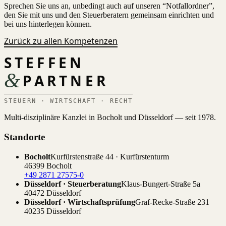
Sprechen Sie uns an, unbedingt auch auf unseren “Notfallordner”,
den Sie mit uns und den Steuerberatern gemeinsam einrichten und
bei uns hinterlegen können.
Zurück zu allen Kompetenzen
STEFFEN
&
PARTNER
STEUERN · WIRTSCHAFT · RECHT
Multi-disziplinäre Kanzlei in Bocholt und Düsseldorf — seit 1978.
Standorte
Bocholt
Kurfürstenstraße 44 · Kurfürstenturm
46399 Bocholt
+49 2871 27575-0
Düsseldorf · Steuerberatung
Klaus-Bungert-Straße 5a
40472 Düsseldorf
Düsseldorf · Wirtschaftsprüfung
Graf-Recke-Straße 231
40235 Düsseldorf