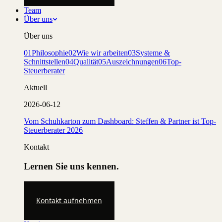
Team
Über uns
Über uns
01
Philosophie
02
Wie wir arbeiten
03
Systeme &
Schnittstellen
04
Qualität
05
Auszeichnungen
06
Top-
Steuerberater
Aktuell
2026-06-12
Vom Schuhkarton zum Dashboard: Steffen & Partner ist Top-
Steuerberater 2026
Kontakt
Lernen Sie uns kennen.
Kontakt aufnehmen