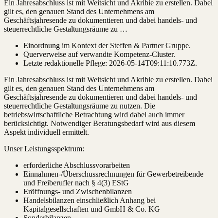
Ein Jahresabschluss ist mit Weitsicht und Akribie zu erstellen. Dabei
gilt es, den genauen Stand des Unternehmens am
Geschäftsjahresende zu dokumentieren und dabei handels- und
steuerrechtliche Gestaltungsräume zu …
Einordnung im Kontext der Steffen & Partner Gruppe.
Querverweise auf verwandte Kompetenz-Cluster.
Letzte redaktionelle Pflege:
2026-05-14T09:11:10.773Z
.
Ein Jahresabschluss ist mit Weitsicht und Akribie zu erstellen. Dabei
gilt es, den genauen Stand des Unternehmens am
Geschäftsjahresende zu dokumentieren und dabei handels- und
steuerrechtliche Gestaltungsräume zu nutzen. Die
betriebswirtschaftliche Betrachtung wird dabei auch immer
berücksichtigt. Notwendiger Beratungsbedarf wird aus diesem
Aspekt individuell ermittelt.
Unser Leistungsspektrum:
erforderliche Abschlussvorarbeiten
Einnahmen-/Überschussrechnungen für Gewerbetreibende
und Freiberufler nach § 4(3) EStG
Eröffnungs- und Zwischenbilanzen
Handelsbilanzen einschließlich Anhang bei
Kapitalgesellschaften und GmbH & Co. KG
Sonderbilanzen