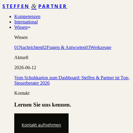
&
STEFFEN
PARTNER
Kompetenzen
International
Wissen
Wissen
01
Nachrichten
02
Fragen & Antworten
03
Werkzeuge
Aktuell
2026-06-12
Vom Schuhkarton zum Dashboard: Steffen & Partner ist Top-
Steuerberater 2026
Kontakt
Lernen Sie uns kennen.
Kontakt aufnehmen