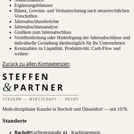
Ergänzungsbilanzen
Bilanz, Gewinn- und Verlustrechnung nach steuerrechtlichen
Vorschriften
Jahresabschlussberichte
Jahresabschlussanalyse
Grafiken zum Jahresabschluss
Veröffentlichung oder Hinterlegung der Jahresabschlüsse und
individuelle Gestaltung diesbezüglich für Ihr Unternehmen
Kennzahlen zu Liquidität, Produktivität, Cash-Flow und
weitere
Zurück zu allen Kompetenzen
STEFFEN
&
PARTNER
STEUERN · WIRTSCHAFT · RECHT
Multi-disziplinäre Kanzlei in Bocholt und Düsseldorf — seit 1978.
Standorte
Bocholt
Kurfürstenstraße 44 · Kurfürstenturm