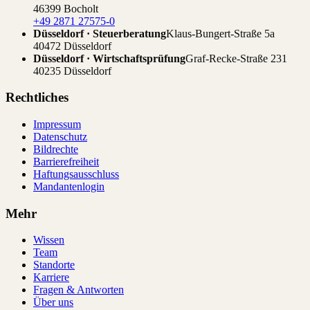
46399 Bocholt
+49 2871 27575-0
Düsseldorf · Steuerberatung
Klaus-Bungert-Straße 5a
40472 Düsseldorf
Düsseldorf · Wirtschaftsprüfung
Graf-Recke-Straße 231
40235 Düsseldorf
Rechtliches
Impressum
Datenschutz
Bildrechte
Barrierefreiheit
Haftungsausschluss
Mandantenlogin
Mehr
Wissen
Team
Standorte
Karriere
Fragen & Antworten
Über uns