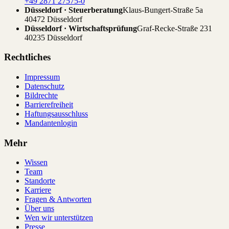
+49 2871 27575-0
Düsseldorf · Steuerberatung
Klaus-Bungert-Straße 5a
40472 Düsseldorf
Düsseldorf · Wirtschaftsprüfung
Graf-Recke-Straße 231
40235 Düsseldorf
Rechtliches
Impressum
Datenschutz
Bildrechte
Barrierefreiheit
Haftungsausschluss
Mandantenlogin
Mehr
Wissen
Team
Standorte
Karriere
Fragen & Antworten
Über uns
Wen wir unterstützen
Presse