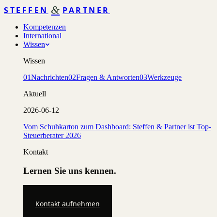
&
STEFFEN
PARTNER
Kompetenzen
International
Wissen
Wissen
01
Nachrichten
02
Fragen & Antworten
03
Werkzeuge
Aktuell
2026-06-12
Vom Schuhkarton zum Dashboard: Steffen & Partner ist Top-
Steuerberater 2026
Kontakt
Lernen Sie uns kennen.
Kontakt aufnehmen