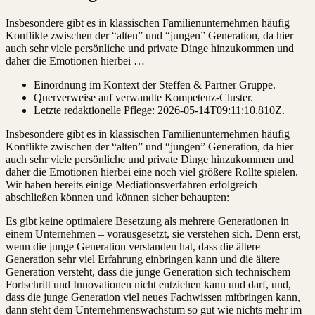
Insbesondere gibt es in klassischen Familienunternehmen häufig
Konflikte zwischen der “alten” und “jungen” Generation, da hier
auch sehr viele persönliche und private Dinge hinzukommen und
daher die Emotionen hierbei …
Einordnung im Kontext der Steffen & Partner Gruppe.
Querverweise auf verwandte Kompetenz-Cluster.
Letzte redaktionelle Pflege:
2026-05-14T09:11:10.810Z
.
Insbesondere gibt es in klassischen Familienunternehmen häufig
Konflikte zwischen der “alten” und “jungen” Generation, da hier
auch sehr viele persönliche und private Dinge hinzukommen und
daher die Emotionen hierbei eine noch viel größere Rollte spielen.
Wir haben bereits einige Mediationsverfahren erfolgreich
abschließen können und können sicher behaupten:
Es gibt keine optimalere Besetzung als mehrere Generationen in
einem Unternehmen – vorausgesetzt, sie verstehen sich. Denn erst,
wenn die junge Generation verstanden hat, dass die ältere
Generation sehr viel Erfahrung einbringen kann und die ältere
Generation versteht, dass die junge Generation sich technischem
Fortschritt und Innovationen nicht entziehen kann und darf, und,
dass die junge Generation viel neues Fachwissen mitbringen kann,
dann steht dem Unternehmenswachstum so gut wie nichts mehr im