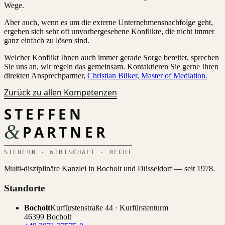
Wege.
Aber auch, wenn es um die externe Unternehmensnachfolge geht,
ergeben sich sehr oft unvorhergesehene Konflikte, die nicht immer
ganz einfach zu lösen sind.
Welcher Konflikt Ihnen auch immer gerade Sorge bereitet, sprechen
Sie uns an, wir regeln das gemeinsam. Kontaktieren Sie gerne Ihren
direkten Ansprechpartner,
Christian Büker, Master of Mediation.
Zurück zu allen Kompetenzen
STEFFEN
&
PARTNER
STEUERN · WIRTSCHAFT · RECHT
Multi-disziplinäre Kanzlei in Bocholt und Düsseldorf — seit 1978.
Standorte
Bocholt
Kurfürstenstraße 44 · Kurfürstenturm
46399 Bocholt