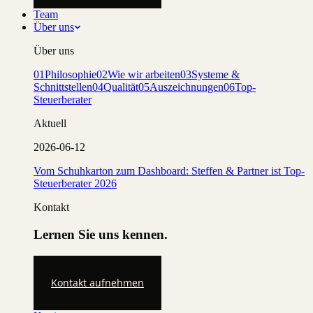
Team
Über uns
Über uns
01
Philosophie
02
Wie wir arbeiten
03
Systeme &
Schnittstellen
04
Qualität
05
Auszeichnungen
06
Top-
Steuerberater
Aktuell
2026-06-12
Vom Schuhkarton zum Dashboard: Steffen & Partner ist Top-
Steuerberater 2026
Kontakt
Lernen Sie uns kennen.
Kontakt aufnehmen