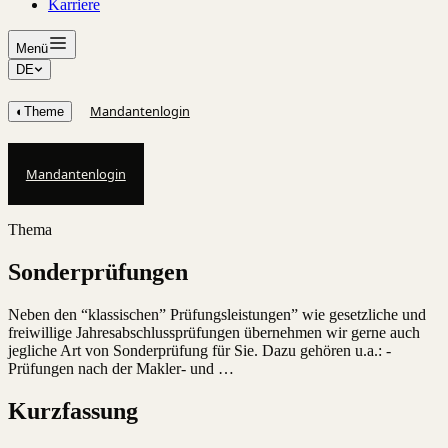
Karriere
Menü
DE
Mandantenlogin
◐
Theme
Mandantenlogin
Thema
Sonderprüfungen
Neben den “klassischen” Prüfungsleistungen” wie gesetzliche und
freiwillige Jahresabschlussprüfungen übernehmen wir gerne auch
jegliche Art von Sonderprüfung für Sie. Dazu gehören u.a.: -
Prüfungen nach der Makler- und …
Kurzfassung