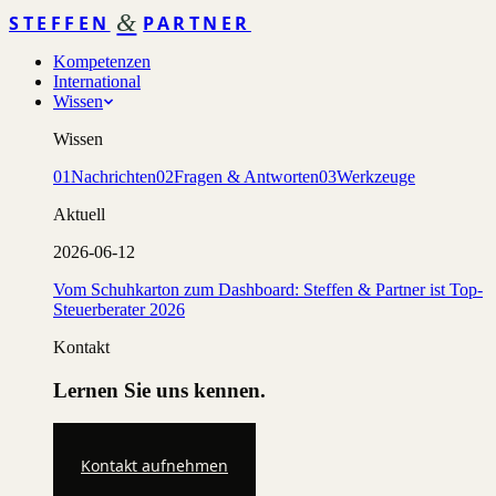
&
STEFFEN
PARTNER
Kompetenzen
International
Wissen
Wissen
01
Nachrichten
02
Fragen & Antworten
03
Werkzeuge
Aktuell
2026-06-12
Vom Schuhkarton zum Dashboard: Steffen & Partner ist Top-
Steuerberater 2026
Kontakt
Lernen Sie uns kennen.
Kontakt aufnehmen