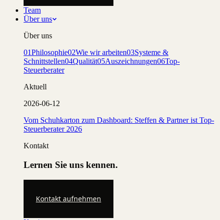
Team
Über uns
Über uns
01
Philosophie
02
Wie wir arbeiten
03
Systeme &
Schnittstellen
04
Qualität
05
Auszeichnungen
06
Top-
Steuerberater
Aktuell
2026-06-12
Vom Schuhkarton zum Dashboard: Steffen & Partner ist Top-
Steuerberater 2026
Kontakt
Lernen Sie uns kennen.
Kontakt aufnehmen