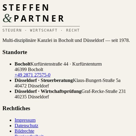
STEFFEN
&
PARTNER
STEUERN · WIRTSCHAFT · RECHT
Multi-disziplinäre Kanzlei in Bocholt und Düsseldorf — seit 1978.
Standorte
Bocholt
Kurfürstenstraße 44 · Kurfürstenturm
46399 Bocholt
+49 2871 27575-0
Düsseldorf · Steuerberatung
Klaus-Bungert-Straße 5a
40472 Düsseldorf
Düsseldorf · Wirtschaftsprüfung
Graf-Recke-Straße 231
40235 Düsseldorf
Rechtliches
Impressum
Datenschutz
Bildrechte