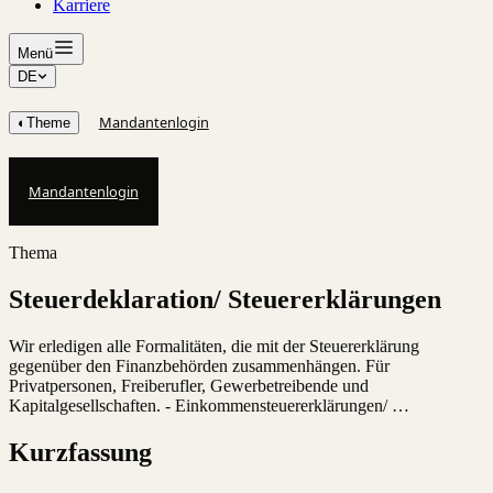
Karriere
Menü
DE
Mandantenlogin
◐
Theme
Mandantenlogin
Thema
Steuerdeklaration/ Steuererklärungen
Wir erledigen alle Formalitäten, die mit der Steuererklärung
gegenüber den Finanzbehörden zusammenhängen. Für
Privatpersonen, Freiberufler, Gewerbetreibende und
Kapitalgesellschaften. - Einkommensteuererklärungen/ …
Kurzfassung