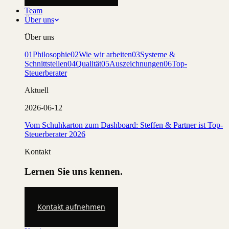
Team
Über uns
Über uns
01
Philosophie
02
Wie wir arbeiten
03
Systeme &
Schnittstellen
04
Qualität
05
Auszeichnungen
06
Top-
Steuerberater
Aktuell
2026-06-12
Vom Schuhkarton zum Dashboard: Steffen & Partner ist Top-
Steuerberater 2026
Kontakt
Lernen Sie uns kennen.
Kontakt aufnehmen