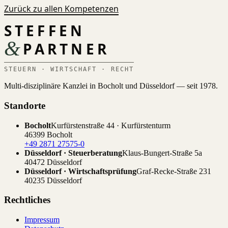
Zurück zu allen Kompetenzen
STEFFEN
&
PARTNER
STEUERN · WIRTSCHAFT · RECHT
Multi-disziplinäre Kanzlei in Bocholt und Düsseldorf — seit 1978.
Standorte
Bocholt
Kurfürstenstraße 44 · Kurfürstenturm
46399 Bocholt
+49 2871 27575-0
Düsseldorf · Steuerberatung
Klaus-Bungert-Straße 5a
40472 Düsseldorf
Düsseldorf · Wirtschaftsprüfung
Graf-Recke-Straße 231
40235 Düsseldorf
Rechtliches
Impressum