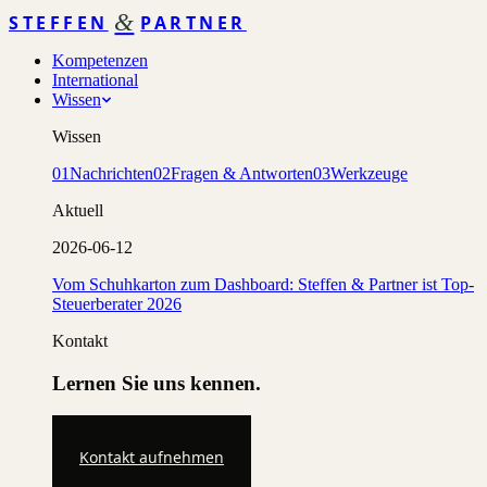
&
STEFFEN
PARTNER
Kompetenzen
International
Wissen
Wissen
01
Nachrichten
02
Fragen & Antworten
03
Werkzeuge
Aktuell
2026-06-12
Vom Schuhkarton zum Dashboard: Steffen & Partner ist Top-
Steuerberater 2026
Kontakt
Lernen Sie uns kennen.
Kontakt aufnehmen