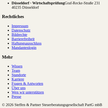
Düsseldorf · Wirtschaftsprüfung
Graf-Recke-Straße 231
40235 Düsseldorf
Rechtliches
Impressum
Datenschutz
Bildrechte
Barrierefreiheit
Haftungsausschluss
Mandantenlogin
Mehr
Wissen
Team
Standorte
Karriere
Fragen & Antworten
Über uns
Wen wir unterstützen
Presse
© 2026 Steffen & Partner Steuerberatungsgesellschaft PartG mbB