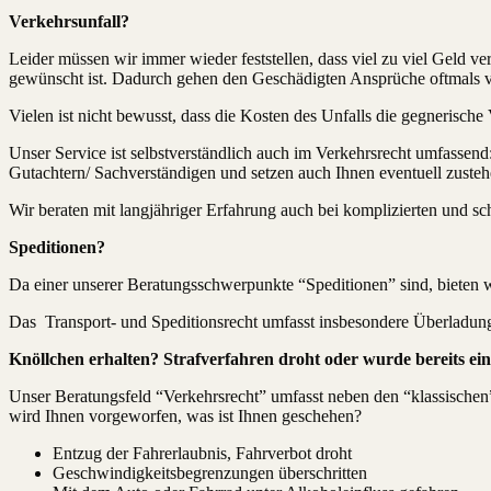
Verkehrsunfall?
Leider müssen wir immer wieder feststellen, dass viel zu viel Geld v
gewünscht ist. Dadurch gehen den Geschädigten Ansprüche oftmals v
Vielen ist nicht bewusst, dass die Kosten des Unfalls die gegnerisc
Unser Service ist selbstverständlich auch im Verkehrsrecht umfassen
Gutachtern/ Sachverständigen und setzen auch Ihnen eventuell zust
Wir beraten mit langjähriger Erfahrung auch bei komplizierten und sc
Speditionen?
Da einer unserer Beratungsschwerpunkte “Speditionen” sind, bieten w
Das Transport- und Speditionsrecht umfasst insbesondere Überladung
Knöllchen erhalten? Strafverfahren droht oder wurde bereits ei
Unser Beratungsfeld “Verkehrsrecht” umfasst neben den “klassischen
wird Ihnen vorgeworfen, was ist Ihnen geschehen?
Entzug der Fahrerlaubnis, Fahrverbot droht
Geschwindigkeitsbegrenzungen überschritten