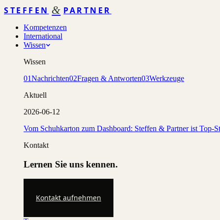
&
STEFFEN
PARTNER
Kompetenzen
International
Wissen
Wissen
01
Nachrichten
02
Fragen & Antworten
03
Werkzeuge
Aktuell
2026-06-12
Vom Schuhkarton zum Dashboard: Steffen & Partner ist Top-St
Kontakt
Lernen Sie uns kennen.
Kontakt aufnehmen