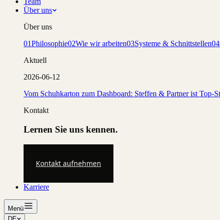
Team
Über uns
Über uns
01
Philosophie
02
Wie wir arbeiten
03
Systeme & Schnittstellen
04
Aktuell
2026-06-12
Vom Schuhkarton zum Dashboard: Steffen & Partner ist Top-St
Kontakt
Lernen Sie uns kennen.
Kontakt aufnehmen
Karriere
Menü
DE