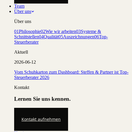
Team
Über uns
Über uns
01
Philosophie
02
Wie wir arbeiten
03
Systeme &
Schnittstellen
04
Qualität
05
Auszeichnungen
06
Top-
Steuerberater
Aktuell
2026-06-12
Vom Schuhkarton zum Dashboard: Steffen & Partner ist Top-
Steuerberater 2026
Kontakt
Lernen Sie uns kennen.
Kontakt aufnehmen