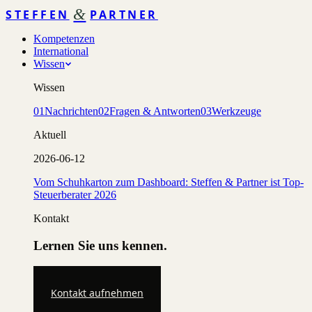
&
STEFFEN
PARTNER
Kompetenzen
International
Wissen
Wissen
01
Nachrichten
02
Fragen & Antworten
03
Werkzeuge
Aktuell
2026-06-12
Vom Schuhkarton zum Dashboard: Steffen & Partner ist Top-
Steuerberater 2026
Kontakt
Lernen Sie uns kennen.
Kontakt aufnehmen