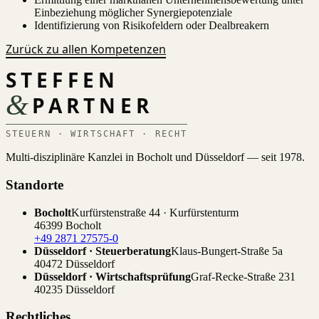
Einbeziehung möglicher Synergiepotenziale
Identifizierung von Risikofeldern oder Dealbreakern
Zurück zu allen Kompetenzen
STEFFEN
&
PARTNER
STEUERN · WIRTSCHAFT · RECHT
Multi-disziplinäre Kanzlei in Bocholt und Düsseldorf — seit 1978.
Standorte
Bocholt
Kurfürstenstraße 44 · Kurfürstenturm
46399 Bocholt
+49 2871 27575-0
Düsseldorf · Steuerberatung
Klaus-Bungert-Straße 5a
40472 Düsseldorf
Düsseldorf · Wirtschaftsprüfung
Graf-Recke-Straße 231
40235 Düsseldorf
Rechtliches