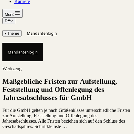
Karriere
Menü
DE
Mandantenlogin
◐
Theme
Mandantenlogin
Werkzeug
Maßgebliche Fristen zur Aufstellung,
Feststellung und Offenlegung des
Jahresabschlusses für GmbH
Für die GmbH gelten je nach Größenklasse unterschiedliche Fristen
zur Aufstellung, Feststellung und Offenlegung des
Jahresabschlusses. Alle Fristen beziehen sich auf den Schluss des
Geschäftsjahres. Schrittkleinste …