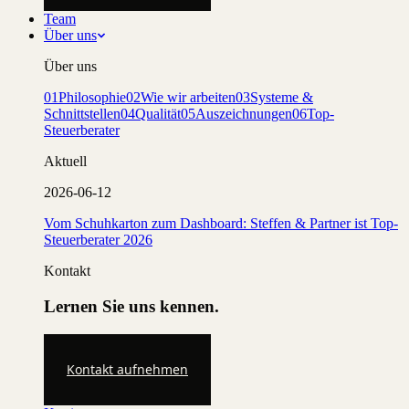
Team
Über uns
Über uns
01
Philosophie
02
Wie wir arbeiten
03
Systeme &
Schnittstellen
04
Qualität
05
Auszeichnungen
06
Top-
Steuerberater
Aktuell
2026-06-12
Vom Schuhkarton zum Dashboard: Steffen & Partner ist Top-
Steuerberater 2026
Kontakt
Lernen Sie uns kennen.
Kontakt aufnehmen