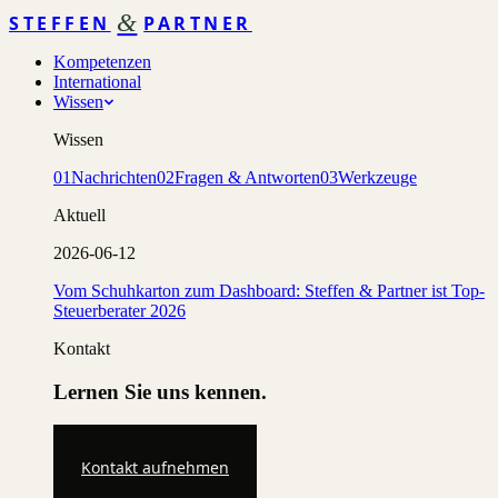
&
STEFFEN
PARTNER
Kompetenzen
International
Wissen
Wissen
01
Nachrichten
02
Fragen & Antworten
03
Werkzeuge
Aktuell
2026-06-12
Vom Schuhkarton zum Dashboard: Steffen & Partner ist Top-
Steuerberater 2026
Kontakt
Lernen Sie uns kennen.
Kontakt aufnehmen