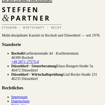
STEFFEN
&
PARTNER
STEUERN · WIRTSCHAFT · RECHT
Multi-disziplinäre Kanzlei in Bocholt und Düsseldorf — seit 1978.
Standorte
Bocholt
Kurfürstenstraße 44 · Kurfürstenturm
46399 Bocholt
+49 2871 27575-0
Düsseldorf · Steuerberatung
Klaus-Bungert-Straße 5a
40472 Düsseldorf
Düsseldorf · Wirtschaftsprüfung
Graf-Recke-Straße 231
40235 Düsseldorf
Rechtliches
Impressum
Datenschutz