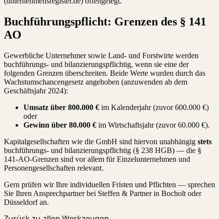
(unternehmensregister.de) offengelegt.
Buchführungspflicht: Grenzen des § 141
AO
Gewerbliche Unternehmer sowie Land- und Forstwirte werden
buchführungs- und bilanzierungspflichtig, wenn sie eine der
folgenden Grenzen überschreiten. Beide Werte wurden durch das
Wachstumschancengesetz angehoben (anzuwenden ab dem
Geschäftsjahr 2024):
Umsatz über 800.000 €
im Kalenderjahr (zuvor 600.000 €)
oder
Gewinn über 80.000 €
im Wirtschaftsjahr (zuvor 60.000 €).
Kapitalgesellschaften wie die GmbH sind hiervon unabhängig
stets
buchführungs- und bilanzierungspflichtig (§ 238 HGB) — die §
141-AO-Grenzen sind vor allem für Einzelunternehmen und
Personengesellschaften relevant.
Gern prüfen wir Ihre individuellen Fristen und Pflichten — sprechen
Sie Ihren Ansprechpartner bei Steffen & Partner in Bocholt oder
Düsseldorf an.
Zurück zu allen Werkzeugen