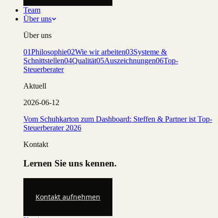
Team
Über uns
Über uns
01
Philosophie
02
Wie wir arbeiten
03
Systeme &
Schnittstellen
04
Qualität
05
Auszeichnungen
06
Top-
Steuerberater
Aktuell
2026-06-12
Vom Schuhkarton zum Dashboard: Steffen & Partner ist Top-
Steuerberater 2026
Kontakt
Lernen Sie uns kennen.
Kontakt aufnehmen