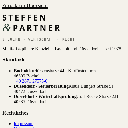
Zurück zur Übersicht
STEFFEN
&
PARTNER
STEUERN · WIRTSCHAFT · RECHT
Multi-disziplinäre Kanzlei in Bocholt und Düsseldorf — seit 1978.
Standorte
Bocholt
Kurfürstenstraße 44 · Kurfürstenturm
46399 Bocholt
+49 2871 27575-0
Düsseldorf · Steuerberatung
Klaus-Bungert-Straße 5a
40472 Düsseldorf
Düsseldorf · Wirtschaftsprüfung
Graf-Recke-Straße 231
40235 Düsseldorf
Rechtliches
Impressum