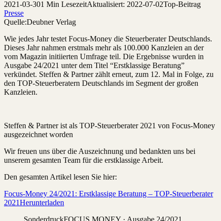
2021-03-30
1 Min Lesezeit
Aktualisiert: 2022-07-02
Top-Beitrag
Presse
Quelle:
Deubner Verlag
Wie jedes Jahr testet Focus-Money die Steuerberater Deutschlands.
Dieses Jahr nahmen erstmals mehr als 100.000 Kanzleien an der
vom Magazin initiierten Umfrage teil. Die Ergebnisse wurden in
Ausgabe 24/2021 unter dem Titel “Erstklassige Beratung”
verkündet. Steffen & Partner zählt erneut, zum 12. Mal in Folge, zu
den TOP-Steuerberatern Deutschlands im Segment der großen
Kanzleien.
Steffen & Partner ist als TOP-Steuerberater 2021 von Focus-Money
ausgezeichnet worden
Wir freuen uns über die Auszeichnung und bedankten uns bei
unserem gesamten Team für die erstklassige Arbeit.
Den gesamten Artikel lesen Sie hier:
Focus-Money 24/2021: Erstklassige Beratung – TOP-Steuerberater
2021
Herunterladen
Sonderdruck
FOCUS MONEY · Ausgabe 24/2021