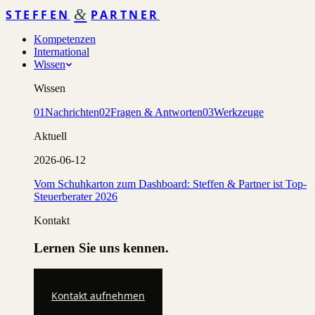
&
STEFFEN
PARTNER
Kompetenzen
International
Wissen
Wissen
01
Nachrichten
02
Fragen & Antworten
03
Werkzeuge
Aktuell
2026-06-12
Vom Schuhkarton zum Dashboard: Steffen & Partner ist Top-
Steuerberater 2026
Kontakt
Lernen Sie uns kennen.
Kontakt aufnehmen