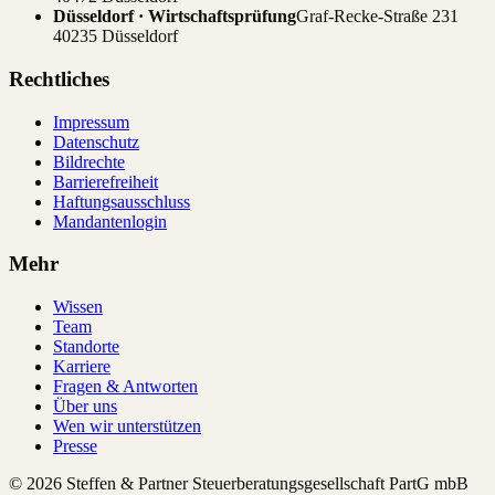
Düsseldorf · Wirtschaftsprüfung
Graf-Recke-Straße 231
40235 Düsseldorf
Rechtliches
Impressum
Datenschutz
Bildrechte
Barrierefreiheit
Haftungsausschluss
Mandantenlogin
Mehr
Wissen
Team
Standorte
Karriere
Fragen & Antworten
Über uns
Wen wir unterstützen
Presse
© 2026 Steffen & Partner Steuerberatungsgesellschaft PartG mbB