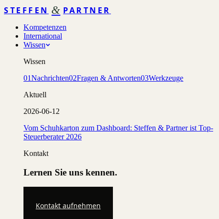
&
STEFFEN
PARTNER
Kompetenzen
International
Wissen
Wissen
01
Nachrichten
02
Fragen & Antworten
03
Werkzeuge
Aktuell
2026-06-12
Vom Schuhkarton zum Dashboard: Steffen & Partner ist Top-
Steuerberater 2026
Kontakt
Lernen Sie uns kennen.
Kontakt aufnehmen