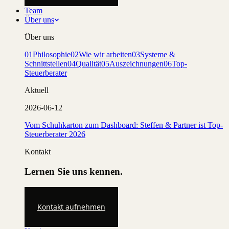
Team
Über uns
Über uns
01
Philosophie
02
Wie wir arbeiten
03
Systeme &
Schnittstellen
04
Qualität
05
Auszeichnungen
06
Top-
Steuerberater
Aktuell
2026-06-12
Vom Schuhkarton zum Dashboard: Steffen & Partner ist Top-
Steuerberater 2026
Kontakt
Lernen Sie uns kennen.
Kontakt aufnehmen