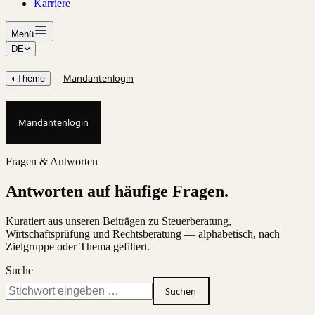
Karriere
Menü
DE
Mandantenlogin
◐
Theme
Mandantenlogin
Fragen & Antworten
Antworten auf häufige Fragen.
Kuratiert aus unseren Beiträgen zu Steuerberatung,
Wirtschaftsprüfung und Rechtsberatung — alphabetisch, nach
Zielgruppe oder Thema gefiltert.
Suche
Suchen