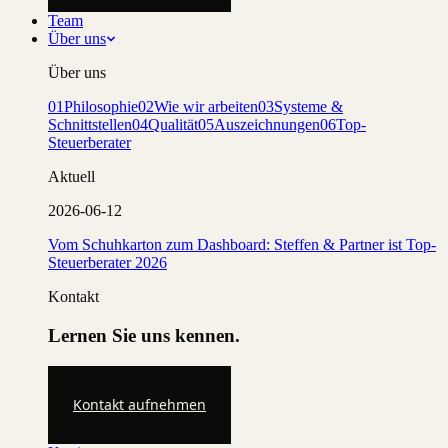
Team
Über uns
Über uns
01
Philosophie
02
Wie wir arbeiten
03
Systeme &
Schnittstellen
04
Qualität
05
Auszeichnungen
06
Top-
Steuerberater
Aktuell
2026-06-12
Vom Schuhkarton zum Dashboard: Steffen & Partner ist Top-
Steuerberater 2026
Kontakt
Lernen Sie uns kennen.
Kontakt aufnehmen