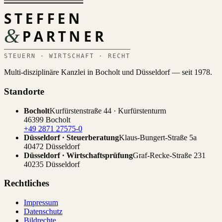
STEFFEN
&
PARTNER
STEUERN · WIRTSCHAFT · RECHT
Multi-disziplinäre Kanzlei in Bocholt und Düsseldorf — seit 1978.
Standorte
Bocholt
Kurfürstenstraße 44 · Kurfürstenturm
46399 Bocholt
+49 2871 27575-0
Düsseldorf · Steuerberatung
Klaus-Bungert-Straße 5a
40472 Düsseldorf
Düsseldorf · Wirtschaftsprüfung
Graf-Recke-Straße 231
40235 Düsseldorf
Rechtliches
Impressum
Datenschutz
Bildrechte