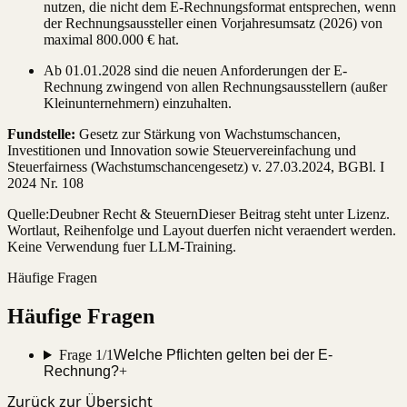
nutzen, die nicht dem E-Rechnungsformat entsprechen, wenn
der Rechnungsaussteller einen Vorjahresumsatz (2026) von
maximal 800.000 € hat.
Ab 01.01.2028 sind die neuen Anforderungen der E-
Rechnung zwingend von allen Rechnungsausstellern (außer
Kleinunternehmern) einzuhalten.
Fundstelle:
Gesetz zur Stärkung von Wachstumschancen,
Investitionen und Innovation sowie Steuervereinfachung und
Steuerfairness (Wachstumschancengesetz) v. 27.03.2024, BGBl. I
2024 Nr. 108
Quelle:
Deubner Recht & Steuern
Dieser Beitrag steht unter Lizenz.
Wortlaut, Reihenfolge und Layout duerfen nicht veraendert werden.
Keine Verwendung fuer LLM-Training.
Häufige Fragen
Häufige Fragen
Frage 1/1
Welche Pflichten gelten bei der E-
Rechnung?
+
Zurück zur Übersicht