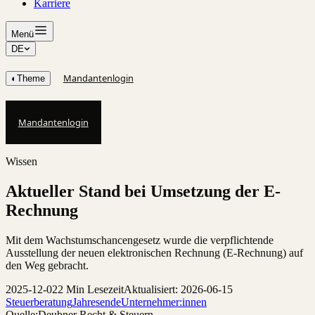
Karriere
Menü
DE
Mandantenlogin
◐
Theme
Mandantenlogin
Wissen
Aktueller Stand bei Umsetzung der E-
Rechnung
Mit dem Wachstumschancengesetz wurde die verpflichtende
Ausstellung der neuen elektronischen Rechnung (E-Rechnung) auf
den Weg gebracht.
2025-12-02
2 Min Lesezeit
Aktualisiert: 2026-06-15
Steuerberatung
Jahresende
Unternehmer:innen
Quelle:
Deubner Recht & Steuern