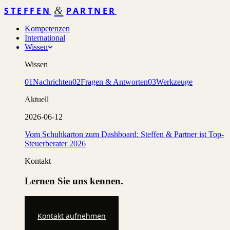
&
STEFFEN
PARTNER
Kompetenzen
International
Wissen
Wissen
01
Nachrichten
02
Fragen & Antworten
03
Werkzeuge
Aktuell
2026-06-12
Vom Schuhkarton zum Dashboard: Steffen & Partner ist Top-
Steuerberater 2026
Kontakt
Lernen Sie uns kennen.
Kontakt aufnehmen