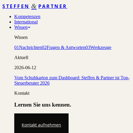
&
STEFFEN
PARTNER
Kompetenzen
International
Wissen
Wissen
01
Nachrichten
02
Fragen & Antworten
03
Werkzeuge
Aktuell
2026-06-12
Vom Schuhkarton zum Dashboard: Steffen & Partner ist Top-
Steuerberater 2026
Kontakt
Lernen Sie uns kennen.
Kontakt aufnehmen