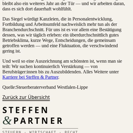
bleibt also ein weiteres Jahr an der Tür — und wir arbeiten daran,
dass es sich dort dauerhaft wohlfühlt.
Das Siegel würdigt Kanzleien, die in Personalentwicklung,
Fortbildung und Arbeitsumfeld nachweislich mehr tun als der
Branchendurchschnitt. Für uns ist es vor allem eine Bestätigung
dessen, was wir täglich erleben: ein überdurchschnittlich gutes
Betriebsklima, kurze Wege, Entscheidungen, die gemeinsam
getroffen werden — und eine Fluktuation, die verschwindend
gering ist.
Und weil so eine Auszeichnung am schönsten ist, wenn man sie
teilt: Wir suchen kontinuierlich Verstärkung — von
Berufsträger:innen bis zu Auszubildenden. Alles Weitere unter
Karriere bei Steffen & Partner
.
Quelle:
Steuerberaterverband Westfalen-Lippe
Zurück zur Übersicht
STEFFEN
&
PARTNER
STEUERN · WIRTSCHAFT · RECHT