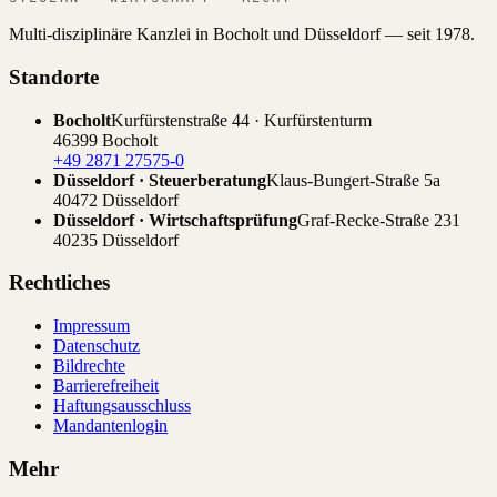
Multi-disziplinäre Kanzlei in Bocholt und Düsseldorf — seit 1978.
Standorte
Bocholt
Kurfürstenstraße 44 · Kurfürstenturm
46399 Bocholt
+49 2871 27575-0
Düsseldorf · Steuerberatung
Klaus-Bungert-Straße 5a
40472 Düsseldorf
Düsseldorf · Wirtschaftsprüfung
Graf-Recke-Straße 231
40235 Düsseldorf
Rechtliches
Impressum
Datenschutz
Bildrechte
Barrierefreiheit
Haftungsausschluss
Mandantenlogin
Mehr