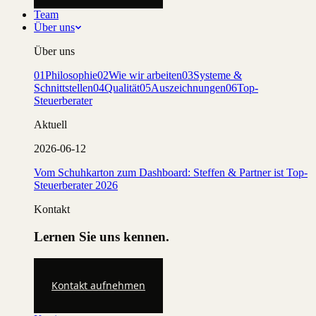
Team
Über uns
Über uns
01
Philosophie
02
Wie wir arbeiten
03
Systeme &
Schnittstellen
04
Qualität
05
Auszeichnungen
06
Top-
Steuerberater
Aktuell
2026-06-12
Vom Schuhkarton zum Dashboard: Steffen & Partner ist Top-
Steuerberater 2026
Kontakt
Lernen Sie uns kennen.
Kontakt aufnehmen