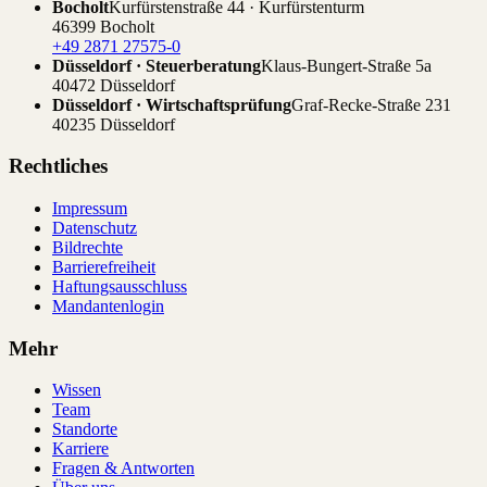
Bocholt
Kurfürstenstraße 44 · Kurfürstenturm
46399 Bocholt
+49 2871 27575-0
Düsseldorf · Steuerberatung
Klaus-Bungert-Straße 5a
40472 Düsseldorf
Düsseldorf · Wirtschaftsprüfung
Graf-Recke-Straße 231
40235 Düsseldorf
Rechtliches
Impressum
Datenschutz
Bildrechte
Barrierefreiheit
Haftungsausschluss
Mandantenlogin
Mehr
Wissen
Team
Standorte
Karriere
Fragen & Antworten