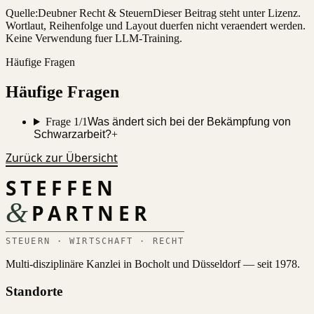
Quelle:
Deubner Recht & Steuern
Dieser Beitrag steht unter Lizenz.
Wortlaut, Reihenfolge und Layout duerfen nicht veraendert werden.
Keine Verwendung fuer LLM-Training.
Häufige Fragen
Häufige Fragen
Frage 1/1
Was ändert sich bei der Bekämpfung von
Schwarzarbeit?
+
Zurück zur Übersicht
STEFFEN
&
PARTNER
STEUERN · WIRTSCHAFT · RECHT
Multi-disziplinäre Kanzlei in Bocholt und Düsseldorf — seit 1978.
Standorte