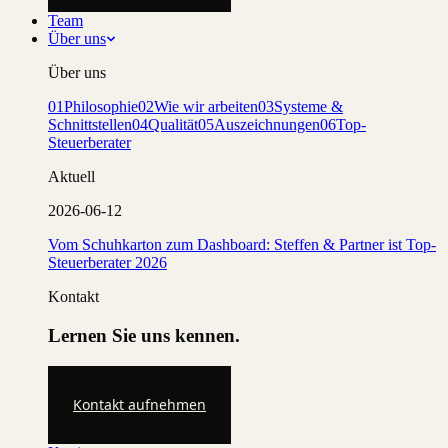
Team
Über uns
Über uns
01
Philosophie
02
Wie wir arbeiten
03
Systeme &
Schnittstellen
04
Qualität
05
Auszeichnungen
06
Top-
Steuerberater
Aktuell
2026-06-12
Vom Schuhkarton zum Dashboard: Steffen & Partner ist Top-
Steuerberater 2026
Kontakt
Lernen Sie uns kennen.
Kontakt aufnehmen