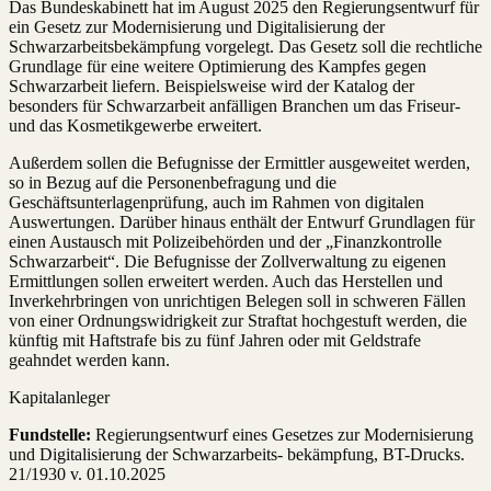
Das Bundeskabinett hat im August 2025 den Regierungsentwurf für
ein Gesetz zur Modernisierung und Digitalisierung der
Schwarzarbeitsbekämpfung vorgelegt. Das Gesetz soll die rechtliche
Grundlage für eine weitere Optimierung des Kampfes gegen
Schwarzarbeit liefern. Beispielsweise wird der Katalog der
besonders für Schwarzarbeit anfälligen Branchen um das Friseur-
und das Kosmetikgewerbe erweitert.
Außerdem sollen die Befugnisse der Ermittler ausgeweitet werden,
so in Bezug auf die Personenbefragung und die
Geschäftsunterlagenprüfung, auch im Rahmen von digitalen
Auswertungen. Darüber hinaus enthält der Entwurf Grundlagen für
einen Austausch mit Polizeibehörden und der „Finanzkontrolle
Schwarzarbeit“. Die Befugnisse der Zollverwaltung zu eigenen
Ermittlungen sollen erweitert werden. Auch das Herstellen und
Inverkehrbringen von unrichtigen Belegen soll in schweren Fällen
von einer Ordnungswidrigkeit zur Straftat hochgestuft werden, die
künftig mit Haftstrafe bis zu fünf Jahren oder mit Geldstrafe
geahndet werden kann.
Kapitalanleger
Fundstelle:
Regierungsentwurf eines Gesetzes zur Modernisierung
und Digitalisierung der Schwarzarbeits- bekämpfung, BT-Drucks.
21/1930 v. 01.10.2025