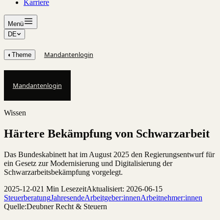
Karriere
Menü
DE
Mandantenlogin
◐
Theme
Mandantenlogin
Wissen
Härtere Bekämpfung von Schwarzarbeit
Das Bundeskabinett hat im August 2025 den Regierungsentwurf für
ein Gesetz zur Modernisierung und Digitalisierung der
Schwarzarbeitsbekämpfung vorgelegt.
2025-12-02
1 Min Lesezeit
Aktualisiert: 2026-06-15
Steuerberatung
Jahresende
Arbeitgeber:innen
Arbeitnehmer:innen
Quelle:
Deubner Recht & Steuern