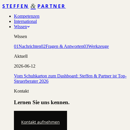
&
STEFFEN
PARTNER
Kompetenzen
International
Wissen
Wissen
01
Nachrichten
02
Fragen & Antworten
03
Werkzeuge
Aktuell
2026-06-12
Vom Schuhkarton zum Dashboard: Steffen & Partner ist Top-
Steuerberater 2026
Kontakt
Lernen Sie uns kennen.
Kontakt aufnehmen