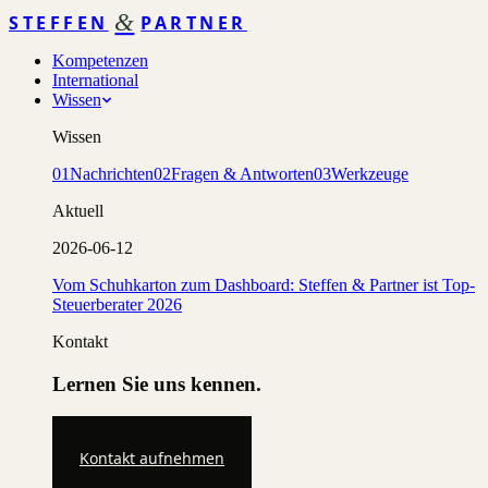
&
STEFFEN
PARTNER
Kompetenzen
International
Wissen
Wissen
01
Nachrichten
02
Fragen & Antworten
03
Werkzeuge
Aktuell
2026-06-12
Vom Schuhkarton zum Dashboard: Steffen & Partner ist Top-
Steuerberater 2026
Kontakt
Lernen Sie uns kennen.
Kontakt aufnehmen