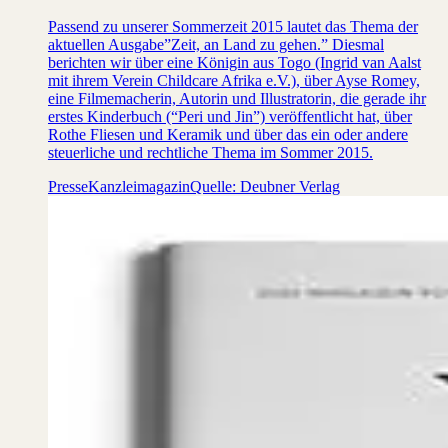
Passend zu unserer Sommerzeit 2015 lautet das Thema der
aktuellen Ausgabe”Zeit, an Land zu gehen.” Diesmal
berichten wir über eine Königin aus Togo (Ingrid van Aalst
mit ihrem Verein Childcare Afrika e.V.), über Ayse Romey,
eine Filmemacherin, Autorin und Illustratorin, die gerade ihr
erstes Kinderbuch (“Peri und Jin”) veröffentlicht hat, über
Rothe Fliesen und Keramik und über das ein oder andere
steuerliche und rechtliche Thema im Sommer 2015.
Presse
Kanzleimagazin
Quelle: Deubner Verlag