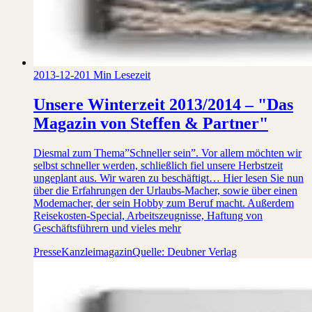
2013-12-20
1 Min Lesezeit
Unsere Winterzeit 2013/2014 – "Das
Magazin von Steffen & Partner"
Diesmal zum Thema”Schneller sein”. Vor allem möchten wir
selbst schneller werden, schließlich fiel unsere Herbstzeit
ungeplant aus. Wir waren zu beschäftigt… Hier lesen Sie nun
über die Erfahrungen der Urlaubs-Macher, sowie über einen
Modemacher, der sein Hobby zum Beruf macht. Außerdem
Reisekosten-Special, Arbeitszeugnisse, Haftung von
Geschäftsführern und vieles mehr
Presse
Kanzleimagazin
Quelle: Deubner Verlag