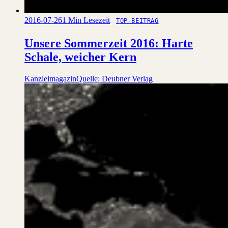
2016-07-26
1 Min Lesezeit
TOP-BEITRAG
Unsere Sommerzeit 2016: Harte
Schale, weicher Kern
Kanzleimagazin
Quelle: Deubner Verlag