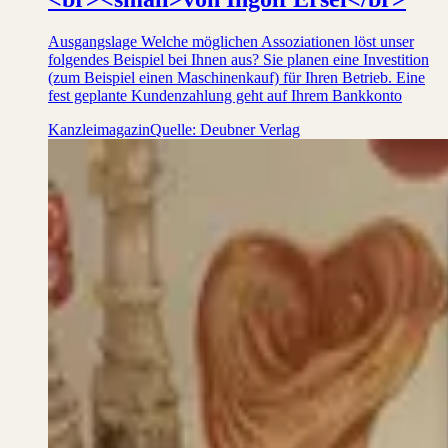
Ausgangslage Welche möglichen Assoziationen löst unser
folgendes Beispiel bei Ihnen aus? Sie planen eine Investition
(zum Beispiel einen Maschinenkauf) für Ihren Betrieb. Eine
fest geplante Kundenzahlung geht auf Ihrem Bankkonto
Kanzleimagazin
Quelle: Deubner Verlag