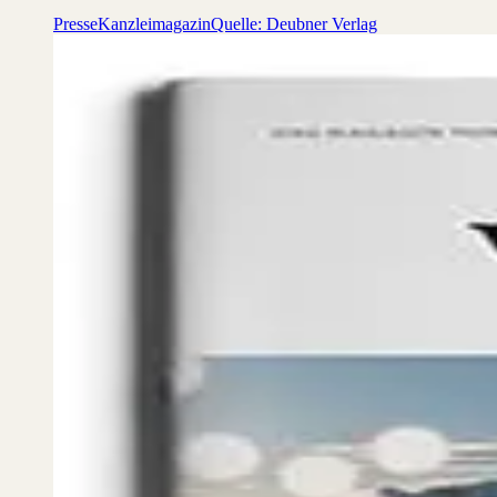
Presse
Kanzleimagazin
Quelle: Deubner Verlag