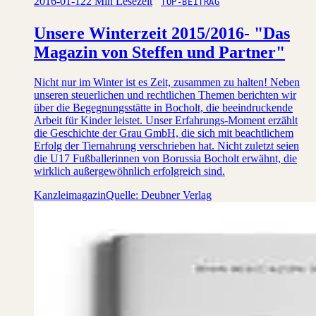
2016-01-12
2 Min Lesezeit
TOP-BEITRAG
Unsere Winterzeit 2015/2016- "Das
Magazin von Steffen und Partner"
Nicht nur im Winter ist es Zeit, zusammen zu halten! Neben
unseren steuerlichen und rechtlichen Themen berichten wir
über die Begegnungsstätte in Bocholt, die beeindruckende
Arbeit für Kinder leistet. Unser Erfahrungs-Moment erzählt
die Geschichte der Grau GmbH, die sich mit beachtlichem
Erfolg der Tiernahrung verschrieben hat. Nicht zuletzt seien
die U17 Fußballerinnen von Borussia Bocholt erwähnt, die
wirklich außergewöhnlich erfolgreich sind.
Kanzleimagazin
Quelle: Deubner Verlag