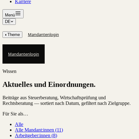
Karriere
Menü
DE
Mandantenlogin
◐
Theme
Mandantenlogin
Wissen
Aktuelles und Einordnungen.
Beiträge aus Steuerberatung, Wirtschaftsprüfung und
Rechtsberatung — sortiert nach Datum, gefiltert nach Zielgruppe.
Für Sie als…
Alle
Alle Mandant:innen
(
11
)
Arbeitgeber:innen
(
8
)