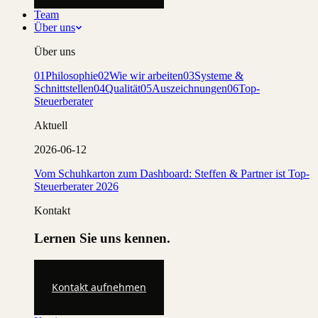
Team
Über uns
Über uns
01
Philosophie
02
Wie wir arbeiten
03
Systeme &
Schnittstellen
04
Qualität
05
Auszeichnungen
06
Top-
Steuerberater
Aktuell
2026-06-12
Vom Schuhkarton zum Dashboard: Steffen & Partner ist Top-
Steuerberater 2026
Kontakt
Lernen Sie uns kennen.
Kontakt aufnehmen