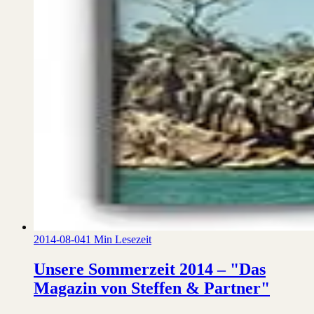
2014-08-04
1 Min Lesezeit
Unsere Sommerzeit 2014 – "Das
Magazin von Steffen & Partner"