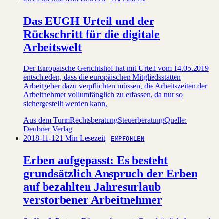
Das EUGH Urteil und der
Rückschritt für die digitale
Arbeitswelt
Der Europäische Gerichtshof hat mit Urteil vom 14.05.2019
entschieden, dass die europäischen Mitgliedsstatten
Arbeitgeber dazu verpflichten müssen, die Arbeitszeiten der
Arbeitnehmer vollumfänglich zu erfassen, da nur so
sichergestellt werden kann,
Aus dem Turm
Rechtsberatung
Steuerberatung
Quelle:
Deubner Verlag
2018-11-12
1 Min Lesezeit
EMPFOHLEN
Erben aufgepasst: Es besteht
grundsätzlich Anspruch der Erben
auf bezahlten Jahresurlaub
verstorbener Arbeitnehmer