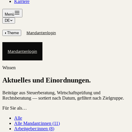
Karriere
Menü
DE
Mandantenlogin
◐
Theme
Mandantenlogin
Wissen
Aktuelles und Einordnungen.
Beiträge aus Steuerberatung, Wirtschaftsprüfung und
Rechtsberatung — sortiert nach Datum, gefiltert nach Zielgruppe.
Für Sie als…
Alle
Alle Mandant:innen
(
11
)
Arbeitgeber:innen
(
8
)