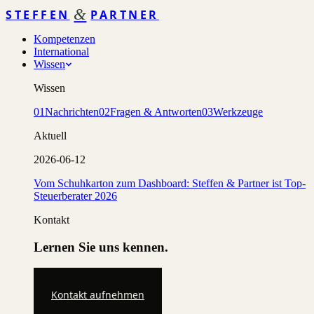
&
STEFFEN
PARTNER
Kompetenzen
International
Wissen
Wissen
01
Nachrichten
02
Fragen & Antworten
03
Werkzeuge
Aktuell
2026-06-12
Vom Schuhkarton zum Dashboard: Steffen & Partner ist Top-
Steuerberater 2026
Kontakt
Lernen Sie uns kennen.
Kontakt aufnehmen