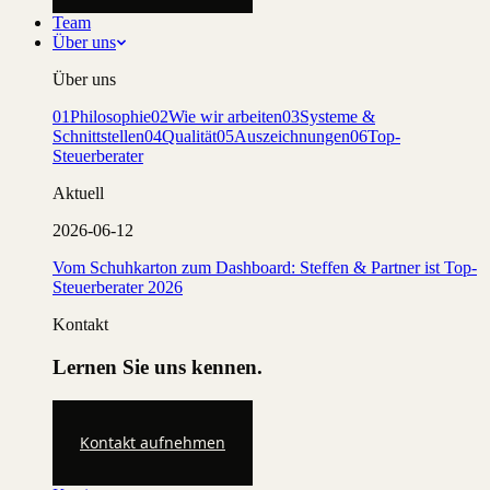
Team
Über uns
Über uns
01
Philosophie
02
Wie wir arbeiten
03
Systeme &
Schnittstellen
04
Qualität
05
Auszeichnungen
06
Top-
Steuerberater
Aktuell
2026-06-12
Vom Schuhkarton zum Dashboard: Steffen & Partner ist Top-
Steuerberater 2026
Kontakt
Lernen Sie uns kennen.
Kontakt aufnehmen